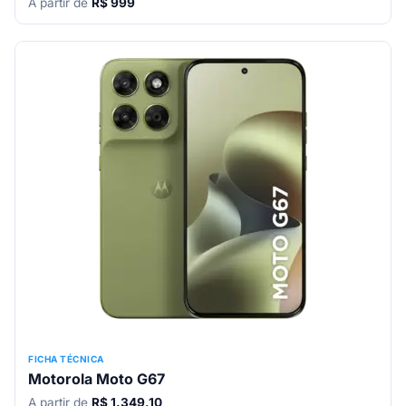
A partir de
R$ 999
FICHA TÉCNICA
Motorola Moto G67
A partir de
R$ 1.349,10