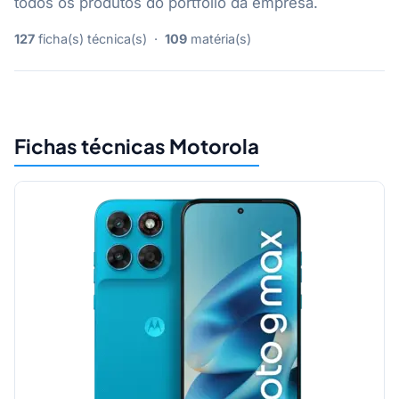
todos os produtos do portfólio da empresa.
127
ficha(s) técnica(s) ·
109
matéria(s)
Fichas técnicas Motorola