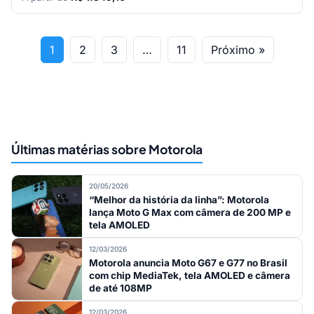
1
2
3
…
11
Próximo »
Últimas matérias sobre Motorola
20/05/2026
“Melhor da história da linha”: Motorola
lança Moto G Max com câmera de 200 MP e
tela AMOLED
12/03/2026
Motorola anuncia Moto G67 e G77 no Brasil
com chip MediaTek, tela AMOLED e câmera
de até 108MP
12/03/2026