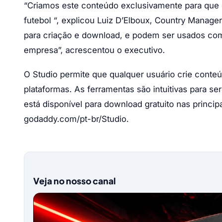
“Criamos este conteúdo exclusivamente para que o
futebol “, explicou Luiz D’Elboux, Country Manager
para criação e download, e podem ser usados co
empresa”, acrescentou o executivo.
O Studio permite que qualquer usuário crie conteúd
plataformas. As ferramentas são intuitivas para s
está disponível para download gratuito nas principa
godaddy.com/pt-br/Studio.
Veja no nosso canal