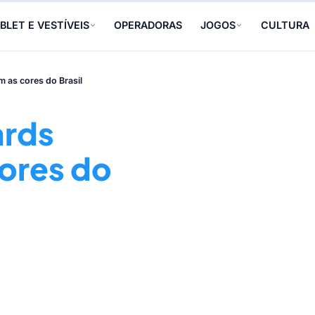
BLET E VESTÍVEIS
OPERADORAS
JOGOS
CULTURA
m as cores do Brasil
ards
cores do