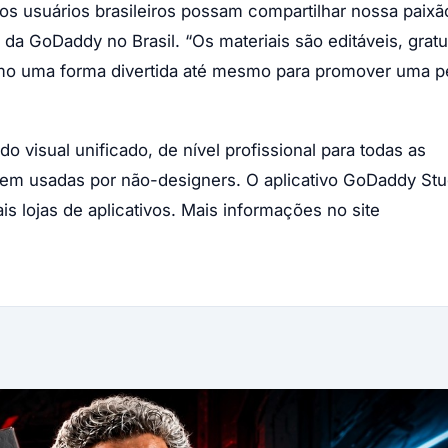
s usuários brasileiros possam compartilhar nossa paixã
 da GoDaddy no Brasil. “Os materiais são editáveis, gratu
mo uma forma divertida até mesmo para promover uma 
o visual unificado, de nível profissional para todas as
erem usadas por não-designers. O aplicativo GoDaddy Stu
is lojas de aplicativos. Mais informações no site