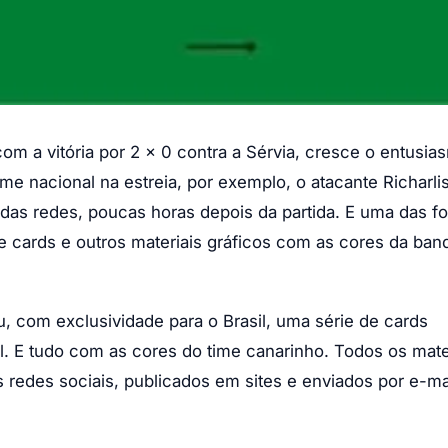
 com a vitória por 2 x 0 contra a Sérvia, cresce o entusia
ime nacional na estreia, por exemplo, o atacante Richarli
as redes, poucas horas depois da partida. E uma das f
 cards e outros materiais gráficos com as cores da ban
ou, com exclusividade para o Brasil, uma série de cards
l. E tudo com as cores do time canarinho. Todos os mate
 redes sociais, publicados em sites e enviados por e-ma