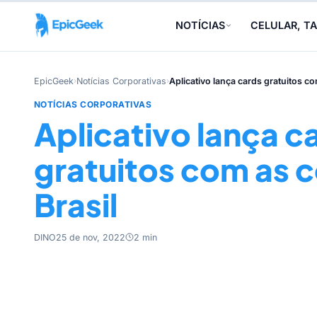
NOTÍCIAS
CELULAR, TA
EpicGeek
›
Notícias Corporativas
›
Aplicativo lança cards gratuitos co
NOTÍCIAS CORPORATIVAS
Aplicativo lança c
gratuitos com as 
Brasil
DINO
25 de nov, 2022
2 min