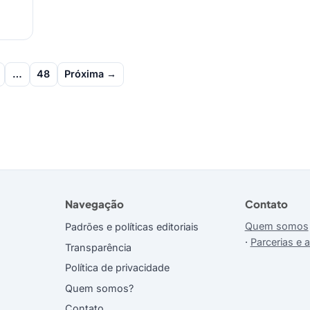
…
48
Próxima →
Navegação
Contato
Quem somos
Padrões e políticas editoriais
·
Parcerias e 
Transparência
Política de privacidade
Quem somos?
Contato