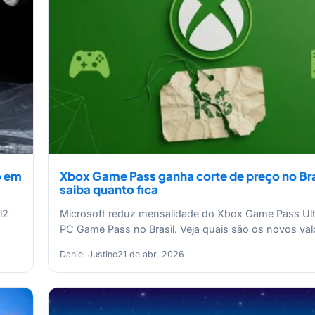
o em
Xbox Game Pass ganha corte de preço no Bra
saiba quanto fica
l2
Microsoft reduz mensalidade do Xbox Game Pass Ult
PC Game Pass no Brasil. Veja quais são os novos va
Daniel Justino
21 de abr, 2026