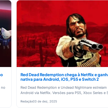
no
Red Dead Redemption chega à Netflix e ganh
nativa para Android, iOS, PS5 e Switch 2
 no
Red Dead Redemption e Undead Nightmare estreiam 
Android via Netflix. Versões para PS5, Xbox Series e
Redação
03 de dez, 2025