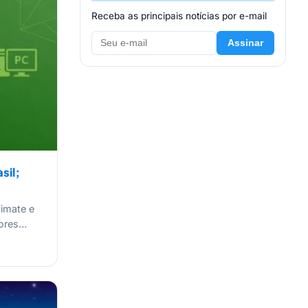
Receba as principais notícias por e-mail
Assinar
sil;
imate e
lores…