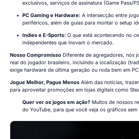
exclusivos, serviços de assinatura (Game Pass/PS
PC Gaming e Hardware:
A intersecção entre jogo
periféricos, além de guias para montar o setup id
Indies e E-Sports:
O que está acontecendo no cen
independentes que inovam o mercado.
Nosso Compromisso
Diferente de agregadores, nós 
real do jogador brasileiro, incluindo a localização (t
exige hardware de última geração ou roda bem em PC
Jogue Melhor, Pague Menos
Além das notícias, trazem
para aproveitar promoções em lojas digitais como S
Quer ver os jogos em ação?
Muitos de nossos r
do YouTube, para que você veja os gráficos sem f