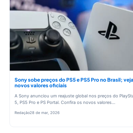
Sony sobe preços do PS5 e PS5 Pro no Brasil; vej
novos valores oficiais
A Sony anunciou um reajuste global nos preços do PlaySt
5, PS5 Pro e PS Portal. Confira os novos valores…
Redação
28 de mar, 2026