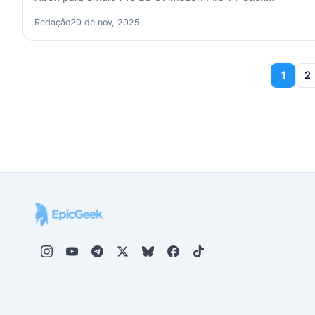
Redação
20 de nov, 2025
Paginação
1
2
de
posts