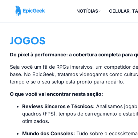
NOTÍCIAS
CELULAR, TA
JOGOS
Do pixel à performance: a cobertura completa para 
Seja você um fã de RPGs imersivos, um competidor de
base. No EpicGeek, tratamos videogames como cultura 
tempo e se o seu setup está pronto para rodá-lo.
O que você vai encontrar nesta seção:
Reviews Sinceros e Técnicos:
Analisamos jogabi
quadros (FPS), tempos de carregamento e estabil
otimizados.
Mundo dos Consoles:
Tudo sobre o ecossistema 