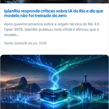
IplanRio responde críticas sobre IA do Rio e diz que
modelo não foi treinado do zero
Após questionamentos sobre a origem técnica do Rio 3.5
Open 397B, IplanRio publicou nota oficial e afirmou que o
modelo…
Daniel Justino
16 de jun, 2026