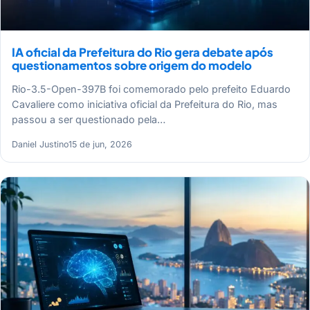
IA oficial da Prefeitura do Rio gera debate após
questionamentos sobre origem do modelo
Rio-3.5-Open-397B foi comemorado pelo prefeito Eduardo
Cavaliere como iniciativa oficial da Prefeitura do Rio, mas
passou a ser questionado pela…
Daniel Justino
15 de jun, 2026