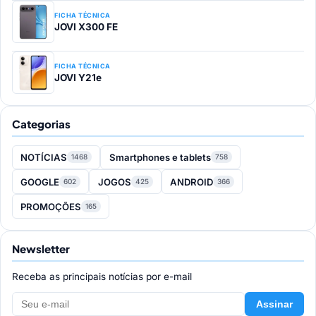
FICHA TÉCNICA
JOVI X300 FE
FICHA TÉCNICA
JOVI Y21e
Categorias
NOTÍCIAS
Smartphones e tablets
1468
758
GOOGLE
JOGOS
ANDROID
602
425
366
PROMOÇÕES
165
Newsletter
Receba as principais notícias por e-mail
Assinar