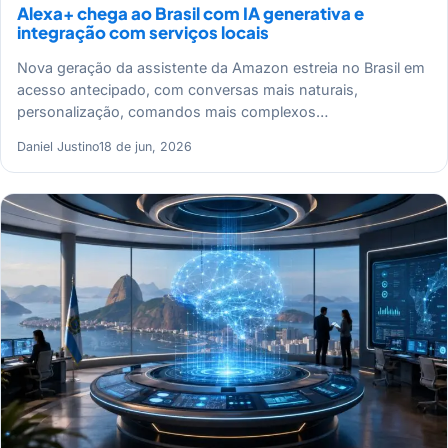
Alexa+ chega ao Brasil com IA generativa e
integração com serviços locais
Nova geração da assistente da Amazon estreia no Brasil em
acesso antecipado, com conversas mais naturais,
personalização, comandos mais complexos…
Daniel Justino
18 de jun, 2026