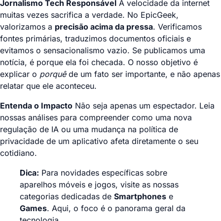
Jornalismo Tech Responsável
A velocidade da internet
muitas vezes sacrifica a verdade. No EpicGeek,
valorizamos a
precisão acima da pressa
. Verificamos
fontes primárias, traduzimos documentos oficiais e
evitamos o sensacionalismo vazio. Se publicamos uma
notícia, é porque ela foi checada. O nosso objetivo é
explicar o
porquê
de um fato ser importante, e não apenas
relatar que ele aconteceu.
Entenda o Impacto
Não seja apenas um espectador. Leia
nossas análises para compreender como uma nova
regulação de IA ou uma mudança na política de
privacidade de um aplicativo afeta diretamente o seu
cotidiano.
Dica:
Para novidades específicas sobre
aparelhos móveis e jogos, visite as nossas
categorias dedicadas de
Smartphones
e
Games
. Aqui, o foco é o panorama geral da
tecnologia.