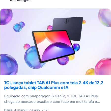
TCL lança tablet TAB A1 Plus com tela 2.4K de 12,2
polegadas, chip Qualcomm e IA
Equipado com Snapdragon 6 Gen 2, o TCL TAB A1 Plus
chega ao mercado brasileiro com foco em multitarefa e…
Daniel Justino
03 de ago, 2026