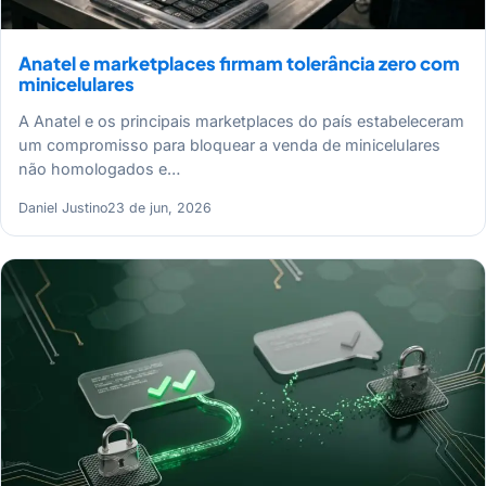
Anatel e marketplaces firmam tolerância zero com
minicelulares
A Anatel e os principais marketplaces do país estabeleceram
um compromisso para bloquear a venda de minicelulares
não homologados e…
Daniel Justino
23 de jun, 2026