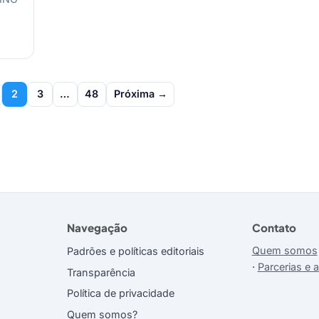
2
3
…
48
Próxima →
Navegação
Contato
Quem somos
Padrões e políticas editoriais
·
Parcerias e 
Transparência
Política de privacidade
Quem somos?