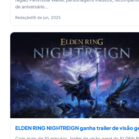
de aniversário…
Redação
06 de jun, 2025
ELDEN RING NIGHTREIGN ganha trailer de visão ge
Com mais de 10 minutos, trailer de visão geral do ELDEN 