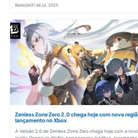
Redação
31 de jul, 2025
Zenless Zone Zero 2.0 chega hoje com nova regiã
lançamento no Xbox
A Versão 2.0 de Zenless Zone Zero chega hoje com a nov
região Península Waifei, personagens inéditos, recompens