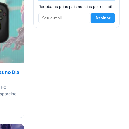
Receba as principais notícias por e-mail
Assinar
os no Dia
o PC
 aparelho