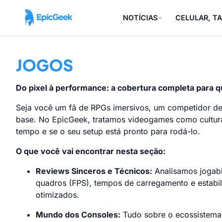
NOTÍCIAS
CELULAR, TA
JOGOS
Do pixel à performance: a cobertura completa para 
Seja você um fã de RPGs imersivos, um competidor de
base. No EpicGeek, tratamos videogames como cultura 
tempo e se o seu setup está pronto para rodá-lo.
O que você vai encontrar nesta seção:
Reviews Sinceros e Técnicos:
Analisamos jogabi
quadros (FPS), tempos de carregamento e estabil
otimizados.
Mundo dos Consoles:
Tudo sobre o ecossistema 