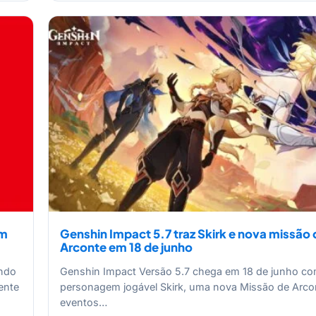
em
Genshin Impact 5.7 traz Skirk e nova missão 
Arconte em 18 de junho
ndo
Genshin Impact Versão 5.7 chega em 18 de junho co
ente
personagem jogável Skirk, uma nova Missão de Arco
eventos…