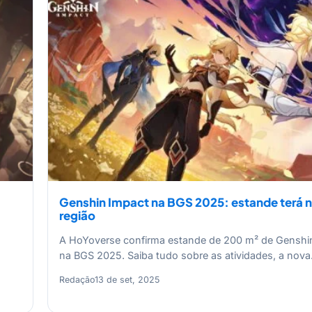
Genshin Impact na BGS 2025: estande terá 
região
A HoYoverse confirma estande de 200 m² de Genshi
na BGS 2025. Saiba tudo sobre as atividades, a nov
Redação
13 de set, 2025