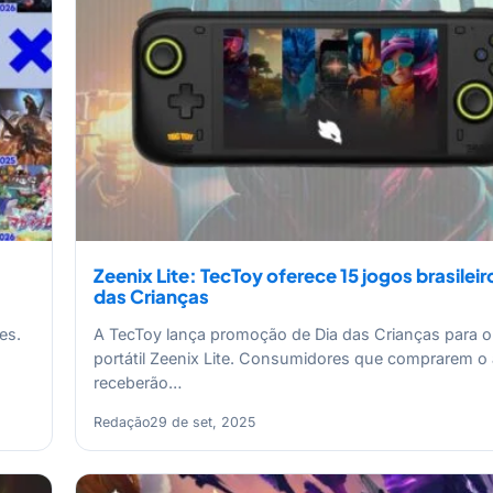
Zeenix Lite: TecToy oferece 15 jogos brasileir
das Crianças
es.
A TecToy lança promoção de Dia das Crianças para 
portátil Zeenix Lite. Consumidores que comprarem o
receberão…
Redação
29 de set, 2025