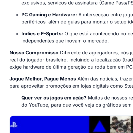
exclusivos, serviços de assinatura (Game Pass/PS
PC Gaming e Hardware:
A intersecção entre jogo
periféricos, além de guias para montar o setup id
Indies e E-Sports:
O que está acontecendo no cen
independentes que inovam o mercado.
Nosso Compromisso
Diferente de agregadores, nós 
real do jogador brasileiro, incluindo a localização (t
exige hardware de última geração ou roda bem em PC
Jogue Melhor, Pague Menos
Além das notícias, trazem
para aproveitar promoções em lojas digitais como S
Quer ver os jogos em ação?
Muitos de nossos r
do YouTube, para que você veja os gráficos sem f