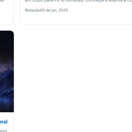
Redação
05 de jun, 2025
ral
RING