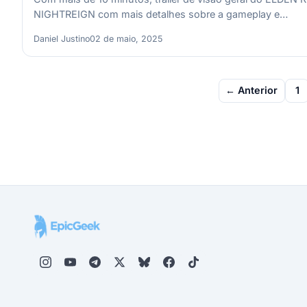
NIGHTREIGN com mais detalhes sobre a gameplay e…
Daniel Justino
02 de maio, 2025
Paginação
← Anterior
1
de
posts