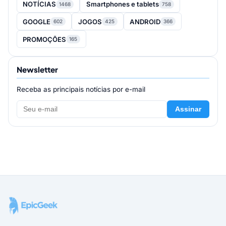
NOTÍCIAS
Smartphones e tablets
1468
758
GOOGLE
JOGOS
ANDROID
602
425
366
PROMOÇÕES
165
Newsletter
Receba as principais notícias por e-mail
Assinar