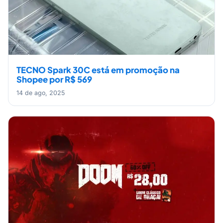
TECNO Spark 30C está em promoção na
Shopee por R$ 569
14 de ago, 2025