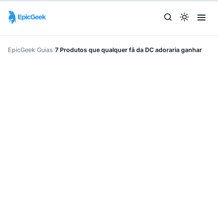
EpicGeek
›
Guias
›
7 Produtos que qualquer fã da DC adoraria ganhar