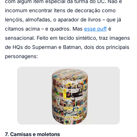
com algum item especial da turma do DC. Não é
incomum encontrar itens de decoração como
lençóis, almofadas, o aparador de livros – que já
citamos acima – e quadros. Mas
esse puff
é
sensacional. Feito em tecido sintético, traz imagens
de HQs do Superman e Batman, dois dos principais
personagens:
7. Camisas e moletons