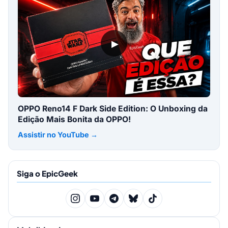
▶
OPPO Reno14 F Dark Side Edition: O Unboxing da
Edição Mais Bonita da OPPO!
Assistir no YouTube →
Siga o EpicGeek