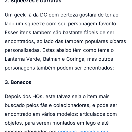
2. Squeezes e Garrafas
Um geek fã da DC com certeza gostará de ter ao
lado um squeeze com seu personagem favorito.
Esses itens também são bastante fáceis de ser
encontrados, ao lado das também populares xícaras
personalizadas. Estas abaixo têm como tema o
Lanterna Verde, Batman e Coringa, mas outros
personagens também podem ser encontrados:
3. Bonecos
Depois dos HQs, este talvez seja o item mais
buscado pelos fãs e colecionadores, e pode ser
encontrado em vários modelos: articulados com
objetos, para serem montados em lego e até
mesmo adquiridos em
combos lançados por