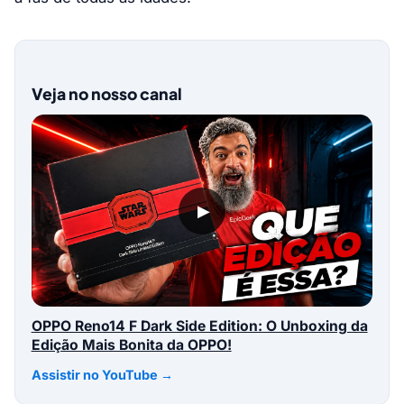
Veja no nosso canal
▶
OPPO Reno14 F Dark Side Edition: O Unboxing da
Edição Mais Bonita da OPPO!
Assistir no YouTube →