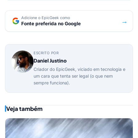
Adicione o EpicGeek como
→
Fonte preferida no Google
ESCRITO POR
Daniel Justino
Criador do EpicGeek, viciado em tecnologia e
um cara que tenta ser legal (o que nem
sempre funciona).
Veja também