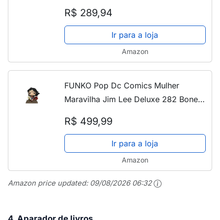
R$ 289,94
Ir para a loja
Amazon
FUNKO Pop Dc Comics Mulher
Maravilha Jim Lee Deluxe 282 Boneco
de vinil exclusivo
R$ 499,99
Ir para a loja
Amazon
Amazon price updated:
09/08/2026 06:32
4. Aparador de livros