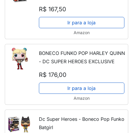
LANTERN (ALAN SCOTT) 317
R$ 167,50
Ir para a loja
Amazon
BONECO FUNKO POP HARLEY QUINN
- DC SUPER HEROES EXCLUSIVE
R$ 176,00
Ir para a loja
Amazon
Dc Super Heroes - Boneco Pop Funko
Batgirl