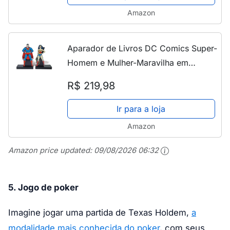
Amazon
Aparador de Livros DC Comics Super-
Homem e Mulher-Maravilha em
Madeira - Urban - 28x26,5 cm
R$ 219,98
Ir para a loja
Amazon
Amazon price updated:
09/08/2026 06:32
5. Jogo de poker
Imagine jogar uma partida de Texas Holdem,
a
modalidade mais conhecida do poker
, com seus