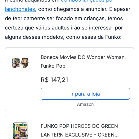
lanchonetes
, como chegamos a anunciar. E apesar
de teoricamente ser focado em crianças, temos
certeza que vários adultos irão se interessar por
alguns desses modelos, como esses da Funko:
Boneca Movies DC Wonder Woman,
Funko Pop
R$ 147,21
Ir para a loja
Amazon
FUNKO POP HEROES DC GREEN
LANTERN EXCLUSIVE - GREEN