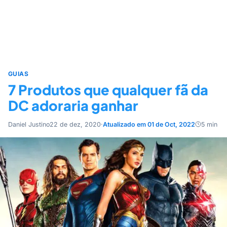
GUIAS
7 Produtos que qualquer fã da
DC adoraria ganhar
Daniel Justino
22 de dez, 2020
·
Atualizado em 01 de Oct, 2022
5 min