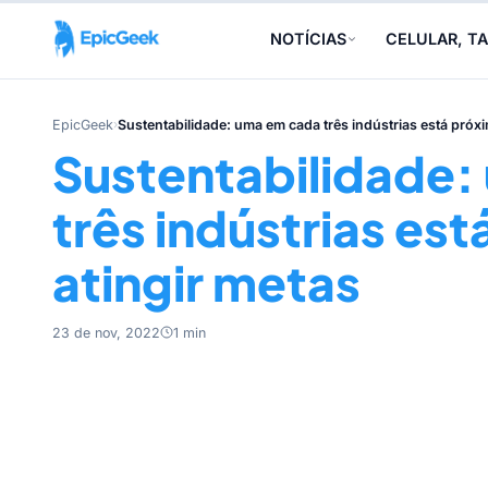
NOTÍCIAS
CELULAR, TA
EpicGeek
›
Sustentabilidade: uma em cada três indústrias está próxi
Sustentabilidade:
três indústrias es
atingir metas
23 de nov, 2022
1 min