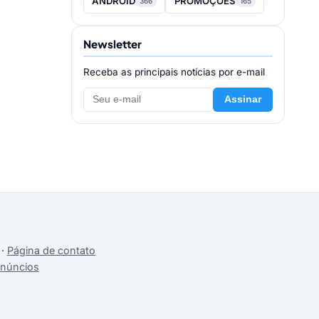
ANDROID
PROMOÇÕES
366
165
Newsletter
Receba as principais notícias por e-mail
Assinar
·
Página de contato
anúncios