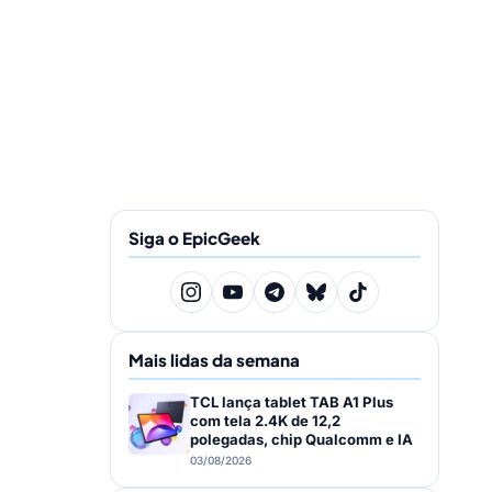
Siga o EpicGeek
Mais lidas da semana
TCL lança tablet TAB A1 Plus
com tela 2.4K de 12,2
polegadas, chip Qualcomm e IA
03/08/2026