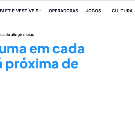
BLET E VESTÍVEIS
OPERADORAS
JOGOS
CULTURA
ma de atingir metas
 uma em cada
tá próxima de