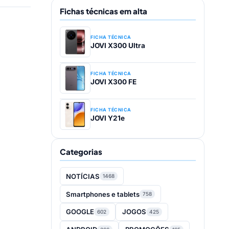
Fichas técnicas em alta
FICHA TÉCNICA
JOVI X300 Ultra
FICHA TÉCNICA
JOVI X300 FE
FICHA TÉCNICA
JOVI Y21e
Categorias
NOTÍCIAS
1468
Smartphones e tablets
758
GOOGLE
JOGOS
602
425