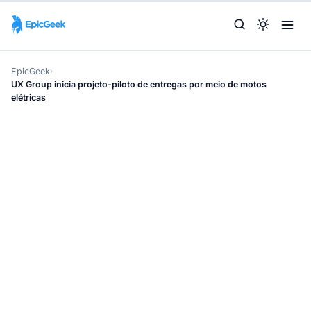
EpicGeek
›
UX Group inicia projeto-piloto de entregas por meio de motos
elétricas