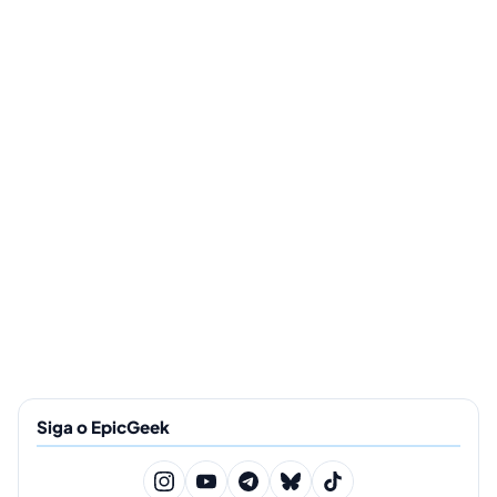
Siga o EpicGeek