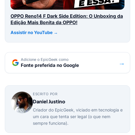
OPPO Reno14 F Dark Side Edition: O Unboxing da
Edição Mais Bonita da OPPO!
Assistir no YouTube →
Adicione o EpicGeek como
→
Fonte preferida no Google
ESCRITO POR
Daniel Justino
Criador do EpicGeek, viciado em tecnologia e
um cara que tenta ser legal (o que nem
sempre funciona).