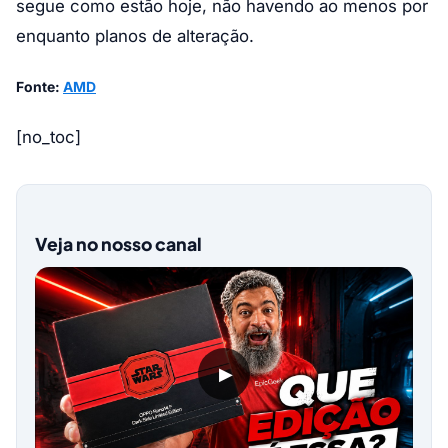
segue como estão hoje, não havendo ao menos por
enquanto planos de alteração.
Fonte:
AMD
[no_toc]
Veja no nosso canal
▶