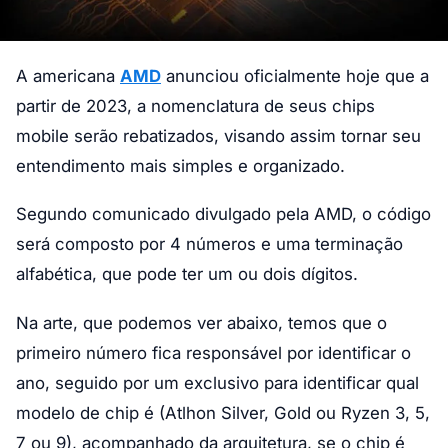
A americana
AMD
anunciou oficialmente hoje que a
partir de 2023, a nomenclatura de seus chips
mobile serão rebatizados, visando assim tornar seu
entendimento mais simples e organizado.
Segundo comunicado divulgado pela AMD, o código
será composto por 4 números e uma terminação
alfabética, que pode ter um ou dois dígitos.
Na arte, que podemos ver abaixo, temos que o
primeiro número fica responsável por identificar o
ano, seguido por um exclusivo para identificar qual
modelo de chip é (Atlhon Silver, Gold ou Ryzen 3, 5,
7 ou 9), acompanhado da arquitetura, se o chip é