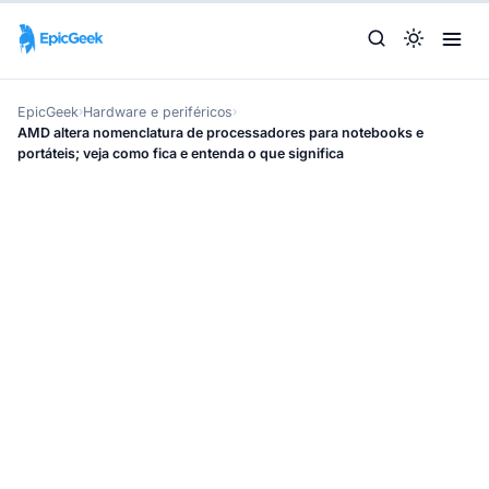
EpicGeek
›
Hardware e periféricos
›
AMD altera nomenclatura de processadores para notebooks e
portáteis; veja como fica e entenda o que significa