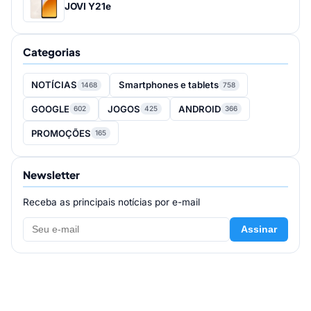
JOVI Y21e
Categorias
NOTÍCIAS
Smartphones e tablets
1468
758
GOOGLE
JOGOS
ANDROID
602
425
366
PROMOÇÕES
165
Newsletter
Receba as principais notícias por e-mail
Assinar