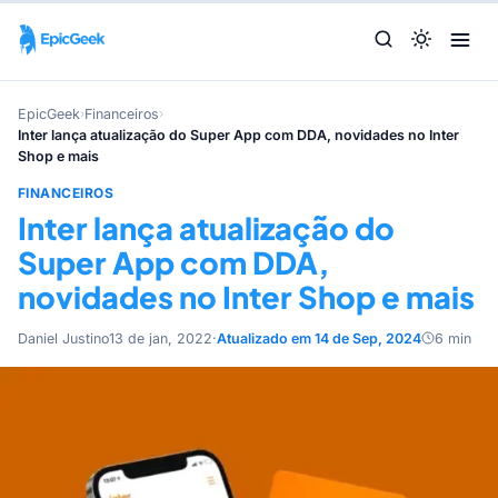
EpicGeek
›
Financeiros
›
Inter lança atualização do Super App com DDA, novidades no Inter
Shop e mais
FINANCEIROS
Inter lança atualização do
Super App com DDA,
novidades no Inter Shop e mais
Daniel Justino
13 de jan, 2022
·
Atualizado em 14 de Sep, 2024
6 min