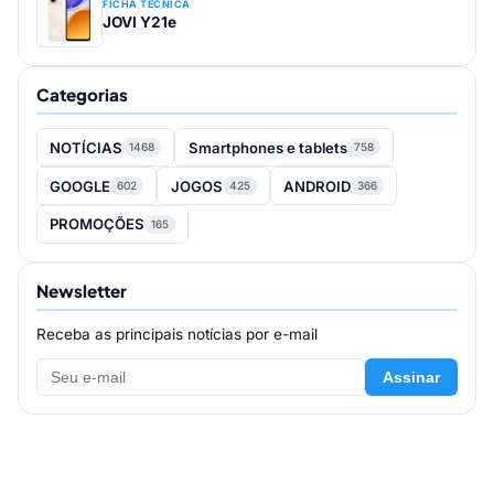
FICHA TÉCNICA
JOVI Y21e
Categorias
NOTÍCIAS
Smartphones e tablets
1468
758
GOOGLE
JOGOS
ANDROID
602
425
366
PROMOÇÕES
165
Newsletter
Receba as principais notícias por e-mail
Assinar