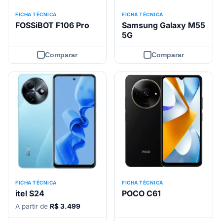
FICHA TÉCNICA
FICHA TÉCNICA
FOSSiBOT F106 Pro
Samsung Galaxy M55
5G
Comparar
Comparar
FICHA TÉCNICA
FICHA TÉCNICA
itel S24
POCO C61
A partir de
R$ 3.499