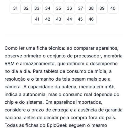
31
32
33
34
35
36
37
38
39
40
41
42
43
44
45
46
Como ler uma ficha técnica: ao comparar aparelhos,
observe primeiro o conjunto de processador, memória
RAM e armazenamento, que definem o desempenho
no dia a dia. Para tablets de consumo de mídia, a
resolução e o tamanho da tela pesam mais que a
câmera. A capacidade da bateria, medida em mAh,
indica a autonomia, mas o consumo real depende do
chip e do sistema. Em aparelhos importados,
considere o prazo de entrega e a ausência de garantia
nacional antes de decidir pela compra fora do país.
Todas as fichas do EpicGeek seguem o mesmo