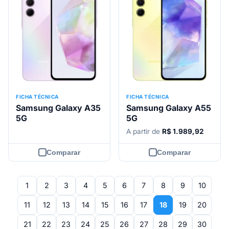
FICHA TÉCNICA
FICHA TÉCNICA
Samsung Galaxy A35
Samsung Galaxy A55
5G
5G
A partir de
R$ 1.989,92
Comparar
Comparar
1
2
3
4
5
6
7
8
9
10
11
12
13
14
15
16
17
18
19
20
21
22
23
24
25
26
27
28
29
30