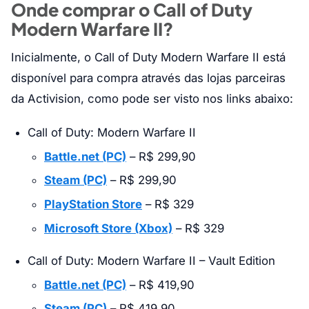
Onde comprar o Call of Duty
Modern Warfare II?
Inicialmente, o Call of Duty Modern Warfare II está
disponível para compra através das lojas parceiras
da Activision, como pode ser visto nos links abaixo:
Call of Duty: Modern Warfare II
Battle.net (PC)
– R$ 299,90
Steam (PC)
– R$ 299,90
PlayStation Store
– R$ 329
Microsoft Store (Xbox)
– R$ 329
Call of Duty: Modern Warfare II – Vault Edition
Battle.net (PC)
– R$ 419,90
Steam (PC)
– R$ 419,90