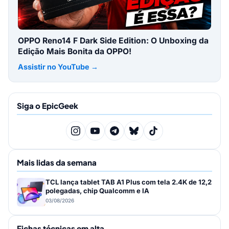
OPPO Reno14 F Dark Side Edition: O Unboxing da
Edição Mais Bonita da OPPO!
Assistir no YouTube →
Siga o EpicGeek
Mais lidas da semana
TCL lança tablet TAB A1 Plus com tela 2.4K de 12,2
polegadas, chip Qualcomm e IA
03/08/2026
Fichas técnicas em alta