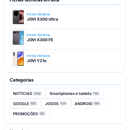
FICHA TÉCNICA
JOVI X300 Ultra
FICHA TÉCNICA
JOVI X300 FE
FICHA TÉCNICA
JOVI Y21e
Categorias
NOTÍCIAS
Smartphones e tablets
1468
758
GOOGLE
JOGOS
ANDROID
602
425
366
PROMOÇÕES
165