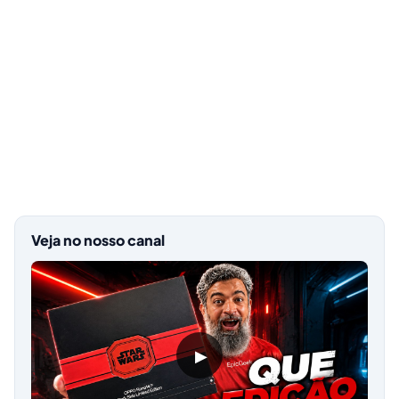
Veja no nosso canal
▶