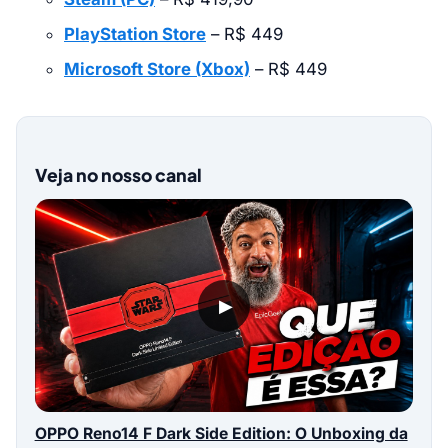
PlayStation Store
– R$ 449
Microsoft Store (Xbox)
– R$ 449
Veja no nosso canal
▶
OPPO Reno14 F Dark Side Edition: O Unboxing da