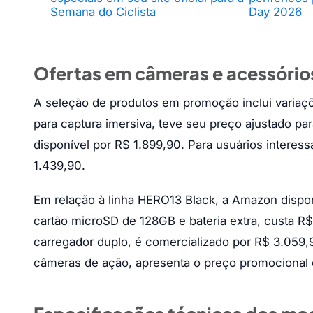
Semana do Ciclista
Day 2026
Ofertas em câmeras e acessório
A seleção de produtos em promoção inclui variaçõ
para captura imersiva, teve seu preço ajustado pa
disponível por R$ 1.899,90. Para usuários intere
1.439,90.
Em relação à linha HERO13 Black, a Amazon disponib
cartão microSD de 128GB e bateria extra, custa R
carregador duplo, é comercializado por R$ 3.059,
câmeras de ação, apresenta o preço promocional 