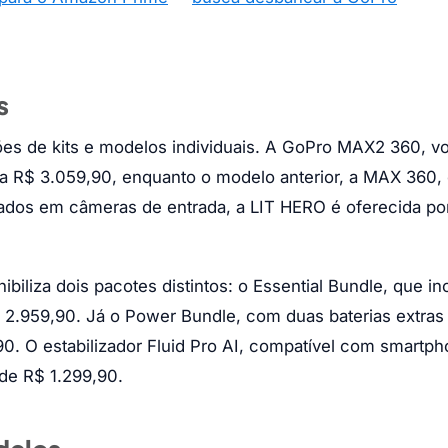
s
es de kits e modelos individuais. A GoPro MAX2 360, vo
ra R$ 3.059,90, enquanto o modelo anterior, a MAX 360, 
ssados em câmeras de entrada, a LIT HERO é oferecida po
iliza dois pacotes distintos: o Essential Bundle, que inc
$ 2.959,90. Já o Power Bundle, com duas baterias extras
90. O estabilizador Fluid Pro AI, compatível com smartp
de R$ 1.299,90.