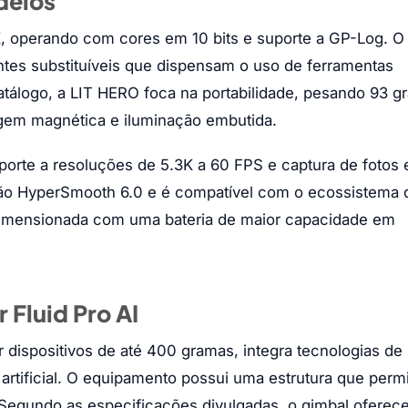
delos
, operando com cores em 10 bits e suporte a GP-Log. O
entes substituíveis que dispensam o uso de ferramentas
tálogo, a LIT HERO foca na portabilidade, pesando 93 g
em magnética e iluminação embutida.
orte a resoluções de 5.3K a 60 FPS e captura de fotos
ção HyperSmooth 6.0 e é compatível com o ecossistema 
i dimensionada com uma bateria de maior capacidade em
 Fluid Pro AI
 dispositivos de até 400 gramas, integra tecnologias de
artificial. O equipamento possui uma estrutura que permi
 Segundo as especificações divulgadas, o gimbal oferec