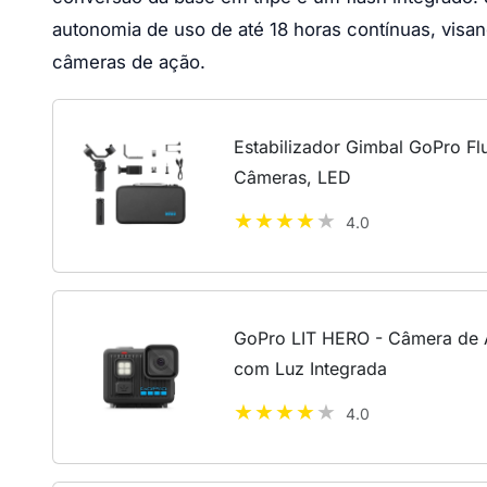
autonomia de uso de até 18 horas contínuas, visa
câmeras de ação.
Estabilizador Gimbal GoPro Fl
Câmeras, LED
4.0
GoPro LIT HERO - Câmera de
com Luz Integrada
4.0