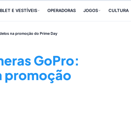
BLET E VESTÍVEIS
OPERADORAS
JOGOS
CULTURA
delos na promoção do Prime Day
eras GoPro:
na promoção