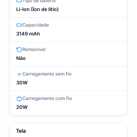
Tipo de bateria
Li-Ion (Íon de lítio)
Capacidade
3149 mAh
Removível
Não
Carregamento sem fio
30W
Carregamento com fio
20W
Tela