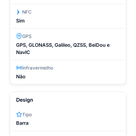
NFC
Sim
GPS
GPS, GLONASS, Galileo, QZSS, BeiDou e
NavIC
Infravermelho
Não
Design
Tipo
Barra