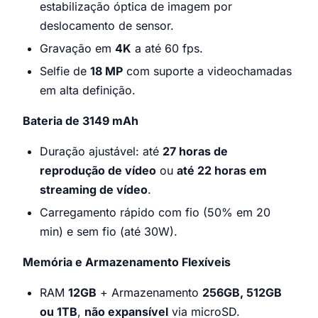
estabilização óptica de imagem por
deslocamento de sensor.
Gravação em
4K
a até 60 fps.
Selfie de
18 MP
com suporte a videochamadas
em alta definição.
Bateria de 3149 mAh
Duração ajustável: até
27 horas de
reprodução de vídeo
ou
até 22 horas em
streaming de vídeo
.
Carregamento rápido com fio (50% em 20
min) e sem fio (até 30W).
Memória e Armazenamento Flexíveis
RAM
12GB
+ Armazenamento
256GB, 512GB
ou 1TB
,
não expansível
via microSD.