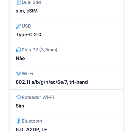
Dual SIM
sim, eSIM
USB
Type-C 2.0
Plug P2 (3,5mm)
Não
Wi-Fi
802.11 a/b/g/n/ac/6e/7, tri-band
Roteador Wi-Fi
Sim
Bluetooth
6.0, A2DP, LE