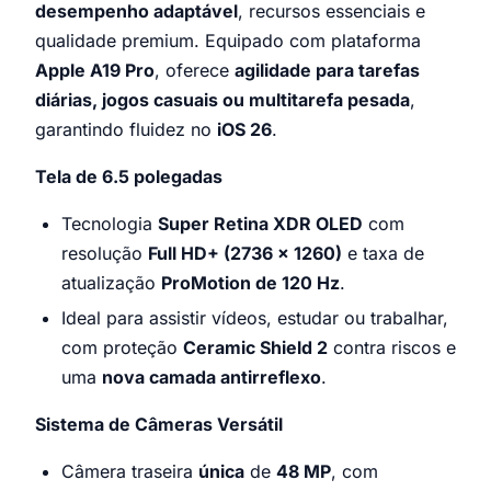
desempenho adaptável
, recursos essenciais e
qualidade premium. Equipado com plataforma
Apple A19 Pro
, oferece
agilidade para tarefas
diárias, jogos casuais ou multitarefa pesada
,
garantindo fluidez no
iOS 26
.
Tela de 6.5 polegadas
Tecnologia
Super Retina XDR OLED
com
resolução
Full HD+ (2736 x 1260)
e taxa de
atualização
ProMotion de 120 Hz
.
Ideal para assistir vídeos, estudar ou trabalhar,
com proteção
Ceramic Shield 2
contra riscos e
uma
nova camada antirreflexo
.
Sistema de Câmeras Versátil
Câmera traseira
única
de
48 MP
, com