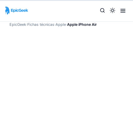
EpicGeek
›
Fichas técnicas
›
Apple
›
Apple iPhone Air