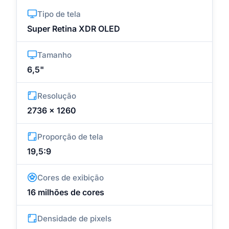
Tipo de tela
Super Retina XDR OLED
Tamanho
6,5"
Resolução
2736 x 1260
Proporção de tela
19,5:9
Cores de exibição
16 milhões de cores
Densidade de pixels