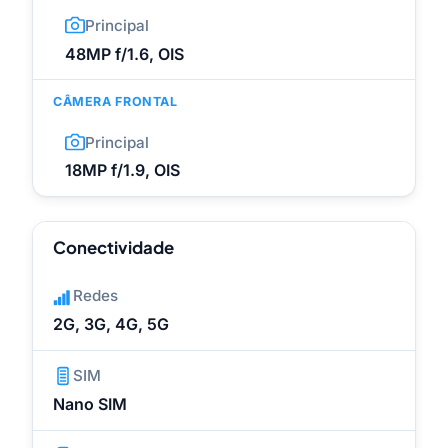
Principal
48MP f/1.6, OIS
CÂMERA FRONTAL
Principal
18MP f/1.9, OIS
Conectividade
Redes
2G, 3G, 4G, 5G
SIM
Nano SIM