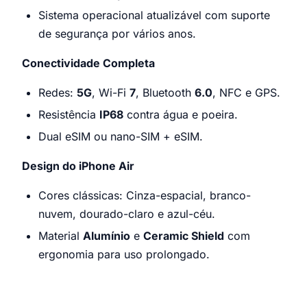
Sistema operacional atualizável com suporte
de segurança por vários anos.
Conectividade Completa
Redes:
5G
, Wi-Fi
7
, Bluetooth
6.0
, NFC e GPS.
Resistência
IP68
contra água e poeira.
Dual eSIM ou nano-SIM + eSIM.
Design do iPhone Air
Cores clássicas: Cinza-espacial, branco-
nuvem, dourado-claro e azul-céu.
Material
Alumínio
e
Ceramic Shield
com
ergonomia para uso prolongado.
Apple iPhone Air