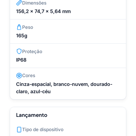
Dimensões
156,2 x 74,7 x 5,64 mm
Peso
165g
Proteção
IP68
Cores
Cinza-espacial, branco-nuvem, dourado-
claro, azul-céu
Lançamento
Tipo de dispositivo