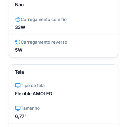
Não
Carregamento com fio
33W
Carregamento reverso
5W
Tela
Tipo de tela
Flexible AMOLED
Tamanho
6,77"