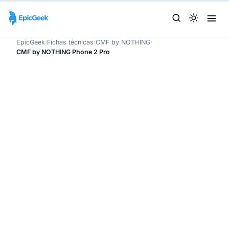
EpicGeek
›
Fichas técnicas
›
CMF by NOTHING
›
CMF by NOTHING Phone 2 Pro