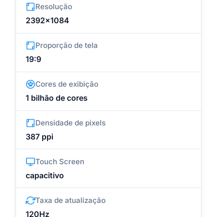
Resolução
2392x1084
Proporção de tela
19:9
Cores de exibição
1 bilhão de cores
Densidade de pixels
387 ppi
Touch Screen
capacitivo
Taxa de atualização
120Hz