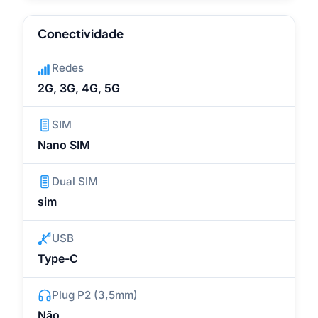
Conectividade
Redes
2G, 3G, 4G, 5G
SIM
Nano SIM
Dual SIM
sim
USB
Type-C
Plug P2 (3,5mm)
Não