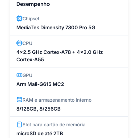
Desempenho
Chipset
MediaTek Dimensity 7300 Pro 5G
CPU
4x2.5 GHz Cortex-A78 + 4x2.0 GHz
Cortex-A55
GPU
Arm Mali-G615 MC2
RAM e armazenamento interno
8/128GB, 8/256GB
Slot para cartão de memória
microSD de até 2TB