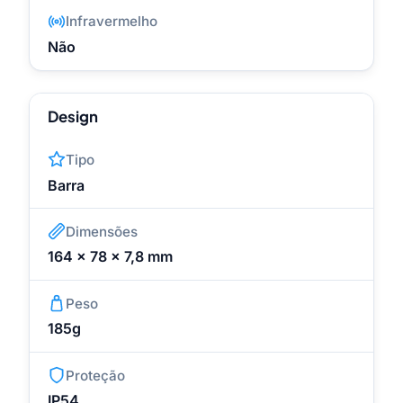
Infravermelho
Não
Design
Tipo
Barra
Dimensões
164 x 78 x 7,8 mm
Peso
185g
Proteção
IP54