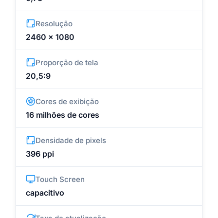
Resolução
2460 x 1080
Proporção de tela
20,5:9
Cores de exibição
16 milhões de cores
Densidade de pixels
396 ppi
Touch Screen
capacitivo