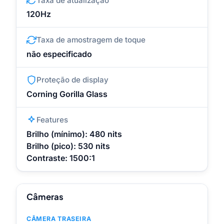
Taxa de atualização
120Hz
Taxa de amostragem de toque
não especificado
Proteção de display
Corning Gorilla Glass
Features
Brilho (mínimo): 480 nits
Brilho (pico): 530 nits
Contraste: 1500:1
Câmeras
CÂMERA TRASEIRA