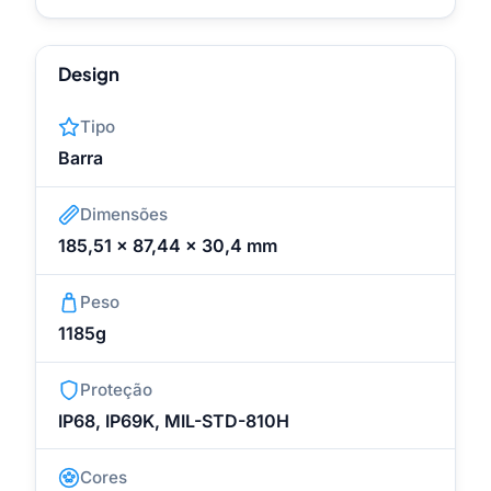
Design
Tipo
Barra
Dimensões
185,51 x 87,44 x 30,4 mm
Peso
1185g
Proteção
IP68, IP69K, MIL-STD-810H
Cores