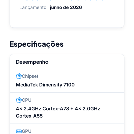
Lançamento:
junho de 2026
Especificações
Desempenho
Chipset
MediaTek Dimensity 7100
CPU
4x 2.4GHz Cortex-A78 + 4x 2.0GHz
Cortex-A55
GPU