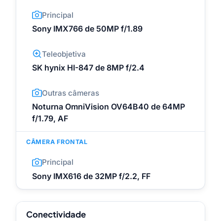
Principal
Sony IMX766 de 50MP f/1.89
Teleobjetiva
SK hynix HI-847 de 8MP f/2.4
Outras câmeras
Noturna OmniVision OV64B40 de 64MP
f/1.79, AF
CÂMERA FRONTAL
Principal
Sony IMX616 de 32MP f/2.2, FF
Conectividade