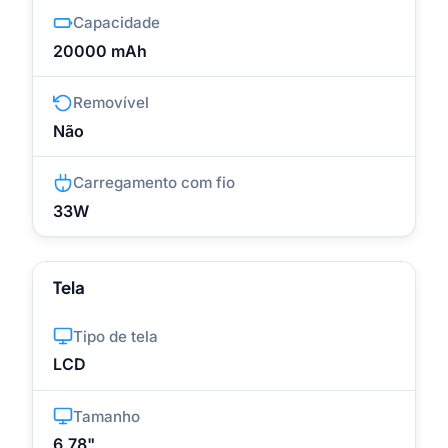
Capacidade
20000 mAh
Removível
Não
Carregamento com fio
33W
Tela
Tipo de tela
LCD
Tamanho
6,78"