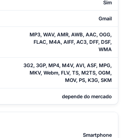
Sim
Gmail
MP3, WAV, AMR, AWB, AAC, OGG,
FLAC, M4A, AIFF, AC3, DFF, DSF,
WMA
3G2, 3GP, MP4, M4V, AVI, ASF, MPG,
MKV, Webm, FLV, TS, M2TS, OGM,
MOV, PS, K3G, SKM
depende do mercado
Smartphone