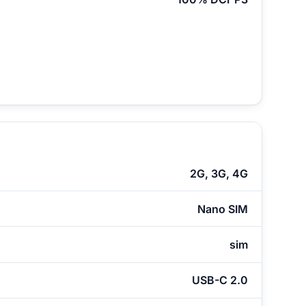
2G, 3G, 4G
Nano SIM
sim
USB-C 2.0