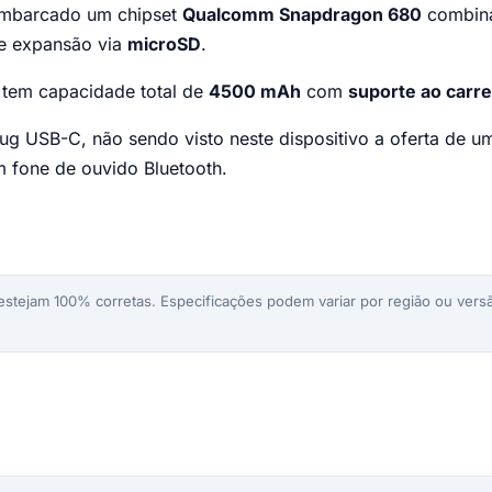
mbarcado um chipset
Qualcomm Snapdragon 680
combin
de expansão via
microSD
.
 tem capacidade total de
4500 mAh
com
suporte ao car
g USB-C, não sendo visto neste dispositivo a oferta de u
m fone de ouvido Bluetooth.
stejam 100% corretas. Especificações podem variar por região ou versã