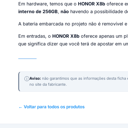
Em hardware, temos que o
HONOR X8b
oferece e
interno de 256GB
,
não
havendo a possibilidade 
A bateria embarcada no projeto não é removível e
Em entradas, o
HONOR X8b
oferece apenas um plu
que significa dizer que você terá de apostar em u
HONOR X8b
ⓘ
Aviso:
não garantimos que as informações desta ficha e
no site da fabricante.
← Voltar para todos os produtos