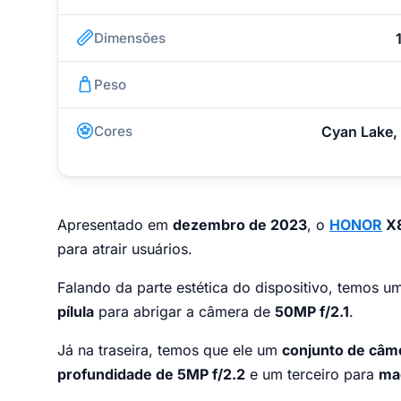
Dimensões
Peso
Cores
Cyan Lake, 
Apresentado em
dezembro de 2023
, o
HONOR
X
para atrair usuários.
Falando da parte estética do dispositivo, temos 
pílula
para abrigar a câmera de
50MP f/2.1
.
Já na traseira, temos que ele um
conjunto de câme
profundidade de 5MP f/2.2
e um terceiro para
ma