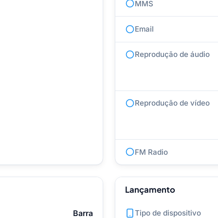
MMS
Email
Reprodução de áudio
Reprodução de vídeo
FM Radio
Lançamento
Barra
Tipo de dispositivo