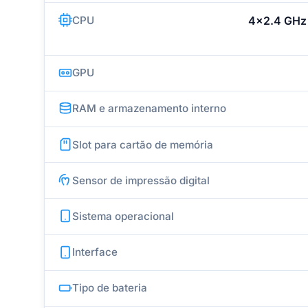
CPU
4x2.4 GHz 
GPU
RAM e armazenamento interno
Slot para cartão de memória
Sensor de impressão digital
Sistema operacional
Interface
Tipo de bateria