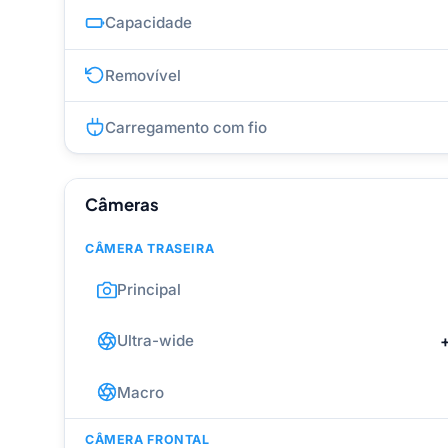
Capacidade
Removível
Carregamento com fio
Câmeras
CÂMERA TRASEIRA
Principal
Ultra-wide
Macro
CÂMERA FRONTAL