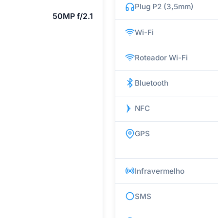
Plug P2 (3,5mm)
50MP f/2.1
Wi-Fi
Roteador Wi-Fi
Bluetooth
NFC
GPS
Infravermelho
SMS