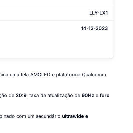
LLY-LX1
14-12-2023
bina uma tela AMOLED e plataforma Qualcomm
ção de
20:9
, taxa de atualização de
90Hz
e
furo
binado com um secundário
ultrawide e