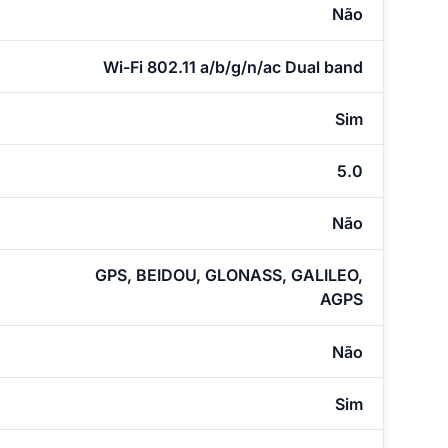
Não
Wi-Fi 802.11 a/b/g/n/ac Dual band
Sim
5.0
Não
GPS, BEIDOU, GLONASS, GALILEO,
AGPS
Não
Sim