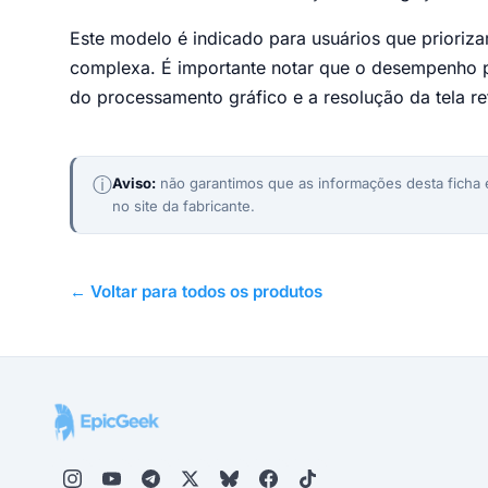
Este modelo é indicado para usuários que prioriz
complexa. É importante notar que o desempenho p
do processamento gráfico e a resolução da tela r
ⓘ
Aviso:
não garantimos que as informações desta ficha e
no site da fabricante.
← Voltar para todos os produtos