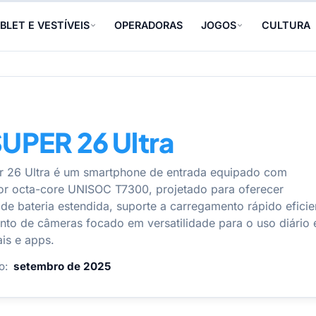
BLET E VESTÍVEIS
OPERADORAS
JOGOS
CULTURA
 SUPER 26 Ultra
er 26 Ultra é um smartphone de entrada equipado com
r octa-core UNISOC T7300, projetado para oferecer
de bateria estendida, suporte a carregamento rápido eficie
nto de câmeras focado em versatilidade para o uso diário
ais e apps.
o:
setembro de 2025