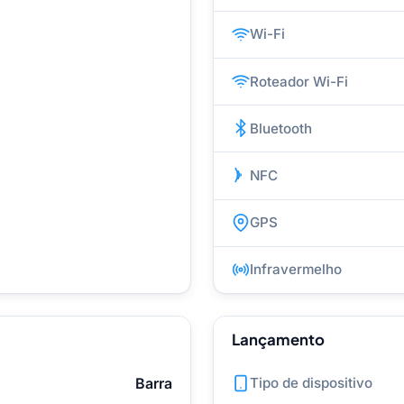
Wi-Fi
Roteador Wi-Fi
Bluetooth
NFC
GPS
Infravermelho
Lançamento
Barra
Tipo de dispositivo