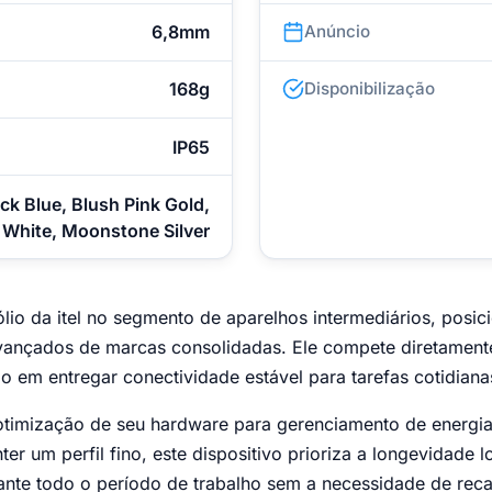
6,8mm
Anúncio
168g
Disponibilização
IP65
ck Blue, Blush Pink Gold,
 White, Moonstone Silver
tfólio da itel no segmento de aparelhos intermediários, pos
avançados de marcas consolidadas. Ele compete diretament
o em entregar conectividade estável para tarefas cotidia
na otimização de seu hardware para gerenciamento de energ
er um perfil fino, este dispositivo prioriza a longevidade 
nte todo o período de trabalho sem a necessidade de recar