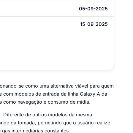
05-09-2025
15-09-2025
icionando-se como uma alternativa viável para quem
e com modelos de entrada da linha Galaxy A da
nas como navegação e consumo de mídia.
ia. Diferente de outros modelos da mesma
longe da tomada, permitindo que o usuário realize
gas intermediárias constantes.