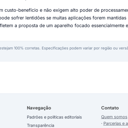
am custo-benefício e não exigem alto poder de processame
ode sofrer lentidões se muitas aplicações forem mantidas
efletem a proposta de um aparelho focado essencialmente 
stejam 100% corretas. Especificações podem variar por região ou versã
Navegação
Contato
Quem somos
Padrões e políticas editoriais
·
Parcerias e 
Transparência