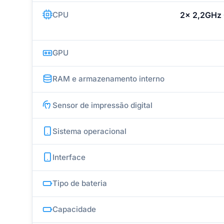
CPU
2x 2,2GHz 
GPU
RAM e armazenamento interno
Sensor de impressão digital
Sistema operacional
Interface
Tipo de bateria
Capacidade