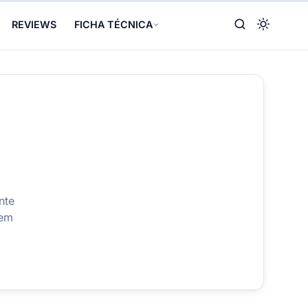
REVIEWS
FICHA TÉCNICA
nte
 em