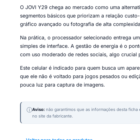
O JOVI Y29 chega ao mercado como uma alternativ
segmentos básicos que priorizam a relação custo-
gráfico avançado ou fotografia de alta complexid
Na prática, o processador selecionado entrega u
simples de interface. A gestão de energia é o pon
com uso moderado de redes sociais, algo crucial p
Este celular é indicado para quem busca um aparel
que ele não é voltado para jogos pesados ou ediç
pouca luz para captura de imagens.
ⓘ
Aviso:
não garantimos que as informações desta ficha e
no site da fabricante.