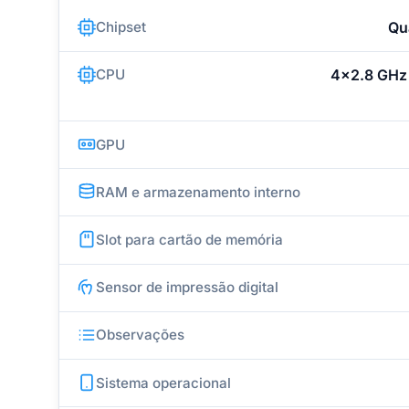
Chipset
Qu
CPU
4x2.8 GHz
GPU
RAM e armazenamento interno
Slot para cartão de memória
Sensor de impressão digital
Observações
Sistema operacional