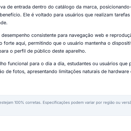
a de entrada dentro do catálogo da marca, posicionando-
benefício. Ele é voltado para usuários que realizam taref
ade.
m desempenho consistente para navegação web e reproduçã
to forte aqui, permitindo que o usuário mantenha o dispos
ara o perfil de público deste aparelho.
ho funcional para o dia a dia, estudantes ou usuários que p
ão de fotos, apresentando limitações naturais de hardware
stejam 100% corretas. Especificações podem variar por região ou versã