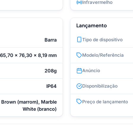
Infravermelho
Lançamento
Barra
Tipo de dispositivo
165,70 x 76,30 x 8,19 mm
Modelo/Referência
208g
Anúncio
IP64
Disponibilização
 Brown (marrom), Marble
Preço de lançamento
White (branco)