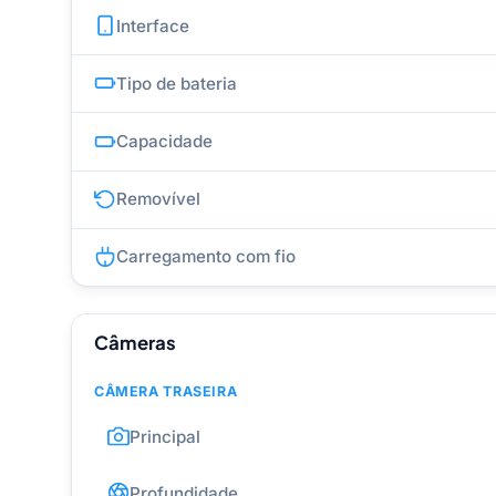
Interface
Tipo de bateria
Capacidade
Removível
Carregamento com fio
Câmeras
CÂMERA TRASEIRA
Principal
Profundidade