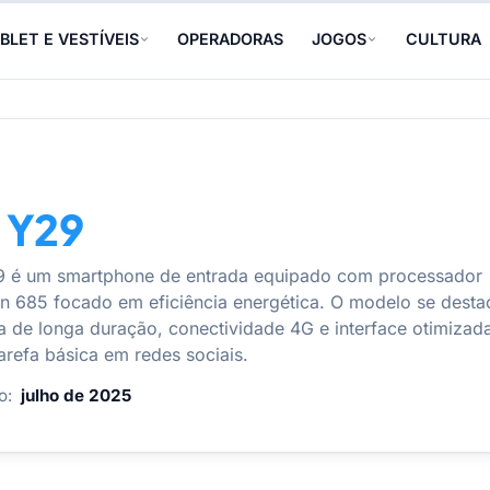
BLET E VESTÍVEIS
OPERADORAS
JOGOS
CULTURA
 Y29
9 é um smartphone de entrada equipado com processador
 685 focado em eficiência energética. O modelo se desta
ia de longa duração, conectividade 4G e interface otimizad
tarefa básica em redes sociais.
o:
julho de 2025