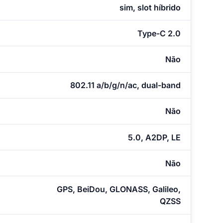
sim, slot híbrido
Type-C 2.0
Não
802.11 a/b/g/n/ac, dual-band
Não
5.0, A2DP, LE
Não
GPS, BeiDou, GLONASS, Galileo,
QZSS