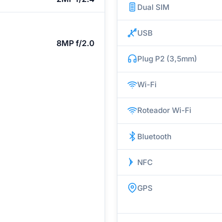
Dual SIM
USB
8MP f/2.0
Plug P2 (3,5mm)
Wi-Fi
Roteador Wi-Fi
Bluetooth
NFC
GPS