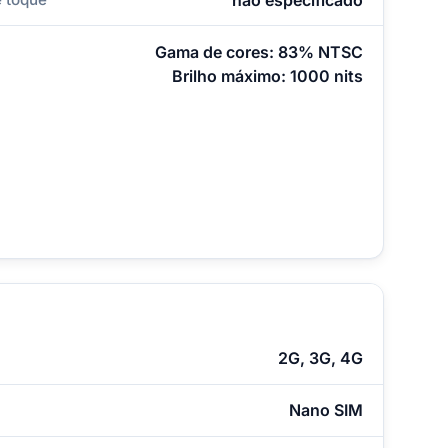
Gama de cores: 83% NTSC
Brilho máximo: 1000 nits
2G, 3G, 4G
Nano SIM