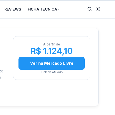
REVIEWS
FICHA TÉCNICA
A partir de
R$ 1.124,10
Ver na Mercado Livre
ca
Link de afiliado
a