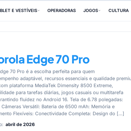
BLET E VESTÍVEIS
OPERADORAS
JOGOS
CULTURA
rola Edge 70 Pro
dge 70 Pro é a escolha perfeita para quem
mpenho adaptável, recursos essenciais e qualidade premi
com plataforma MediaTek Dimensity 8500 Extreme,
lidade para tarefas diárias, jogos casuais ou multitarefa
rantindo fluidez no Android 16. Tela de 6.78 polegadas:
 Câmeras Versátil: Bateria de 6500 mAh: Memória e
nto Flexíveis: Conectividade Completa: Design do […]
o:
abril de 2026