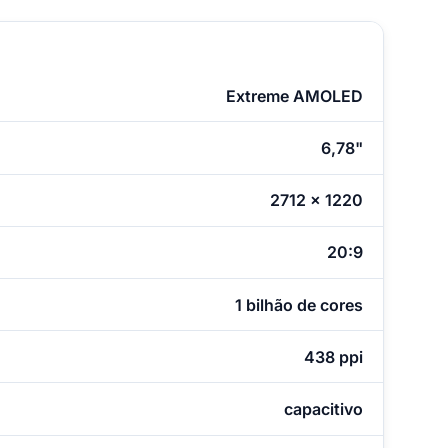
Extreme AMOLED
6,78"
2712 x 1220
20:9
1 bilhão de cores
438 ppi
capacitivo