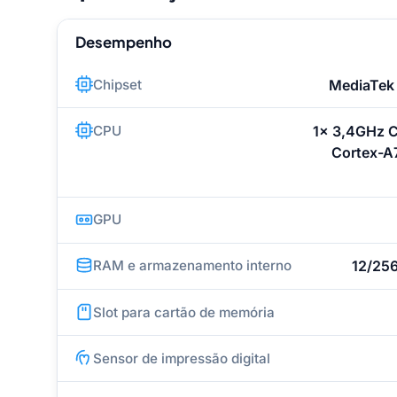
Desempenho
Chipset
MediaTek
CPU
1x 3,4GHz 
Cortex-A
GPU
RAM e armazenamento interno
12/25
Slot para cartão de memória
Sensor de impressão digital