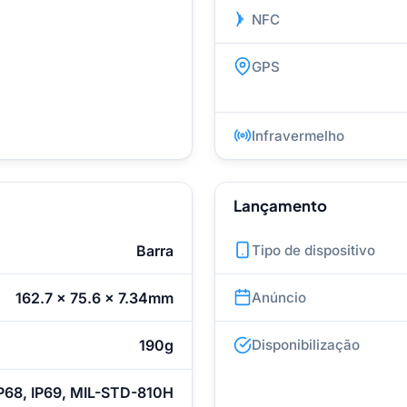
NFC
GPS
Infravermelho
Lançamento
Barra
Tipo de dispositivo
162.7 x 75.6 x 7.34mm
Anúncio
190g
Disponibilização
P68, IP69, MIL-STD-810H