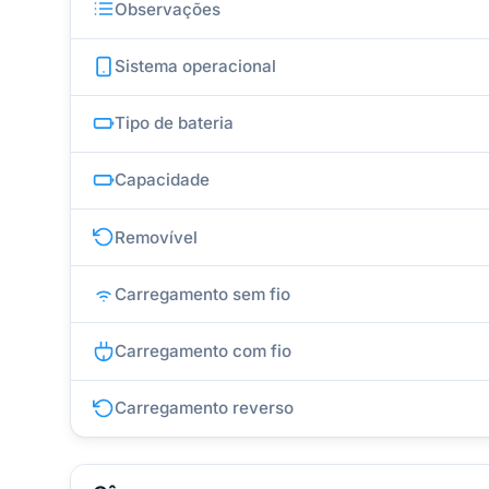
Observações
Sistema operacional
Tipo de bateria
Capacidade
Removível
Carregamento sem fio
Carregamento com fio
Carregamento reverso