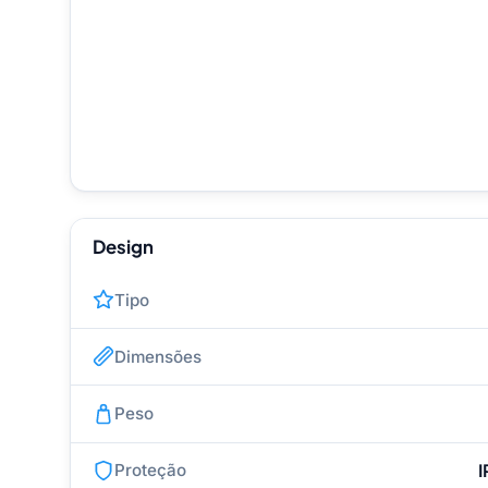
Design
Tipo
Dimensões
Peso
Proteção
I