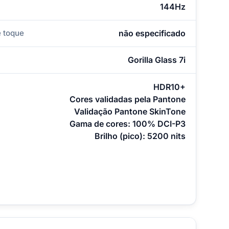
144Hz
 toque
não especificado
Gorilla Glass 7i
HDR10+
Cores validadas pela Pantone
Validação Pantone SkinTone
Gama de cores: 100% DCI-P3
Brilho (pico): 5200 nits