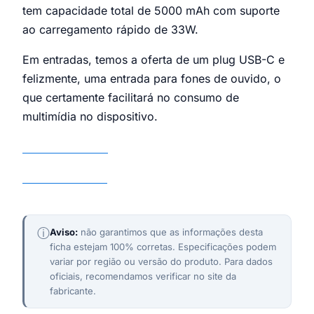
tem capacidade total de 5000 mAh com suporte
ao carregamento rápido de 33W.
Em entradas, temos a oferta de um plug USB-C e
felizmente, uma entrada para fones de ouvido, o
que certamente facilitará no consumo de
multimídia no dispositivo.
Motorola Moto G84 5G
Motorola Moto G73 5G
ⓘ
Aviso:
não garantimos que as informações desta
ficha estejam 100% corretas. Especificações podem
variar por região ou versão do produto. Para dados
oficiais, recomendamos verificar no site da
fabricante.