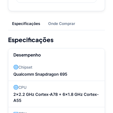
Especificações
Onde Comprar
Especificações
Desempenho
Chipset
Qualcomm Snapdragon 695
CPU
2x2.2 GHz Cortex-A78 + 6x1.8 GHz Cortex-
A55