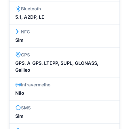
Bluetooth
5.1, A2DP, LE
NFC
Sim
GPS
GPS, A-GPS, LTEPP, SUPL, GLONASS,
Galileo
Infravermelho
Não
SMS
Sim