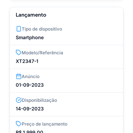
Lançamento
Tipo de dispositivo
Smartphone
Modelo/Referência
XT2347-1
Anúncio
01-09-2023
Disponibilização
14-09-2023
Preço de lançamento
R$ 1.999,00