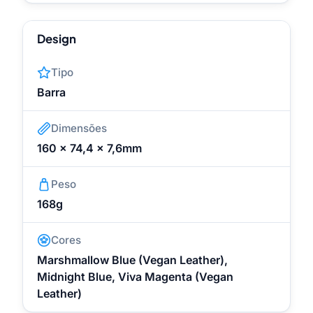
Design
Tipo
Barra
Dimensões
160 x 74,4 x 7,6mm
Peso
168g
Cores
Marshmallow Blue (Vegan Leather),
Midnight Blue, Viva Magenta (Vegan
Leather)