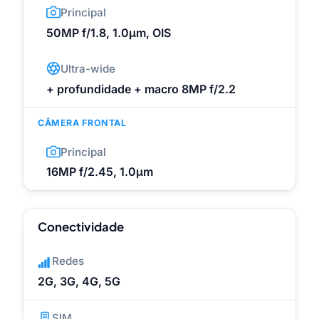
Principal
50MP f/1.8, 1.0µm, OIS
Ultra-wide
+ profundidade + macro 8MP f/2.2
CÂMERA FRONTAL
Principal
16MP f/2.45, 1.0µm
Conectividade
Redes
2G, 3G, 4G, 5G
SIM