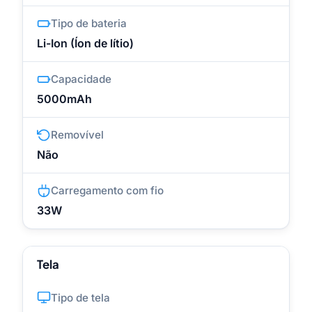
Tipo de bateria
Li-Ion (Íon de lítio)
Capacidade
5000mAh
Removível
Não
Carregamento com fio
33W
Tela
Tipo de tela