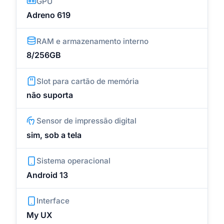
GPU
Adreno 619
RAM e armazenamento interno
8/256GB
Slot para cartão de memória
não suporta
Sensor de impressão digital
sim, sob a tela
Sistema operacional
Android 13
Interface
My UX