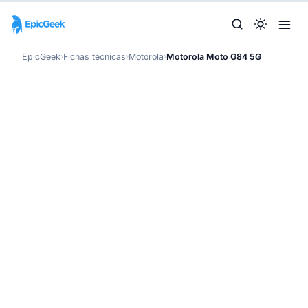
EpicGeek
›
Fichas técnicas
›
Motorola
›
Motorola Moto G84 5G