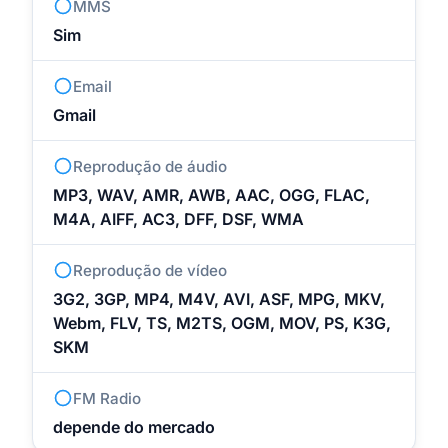
MMS
Sim
Email
Gmail
Reprodução de áudio
MP3, WAV, AMR, AWB, AAC, OGG, FLAC,
M4A, AIFF, AC3, DFF, DSF, WMA
Reprodução de vídeo
3G2, 3GP, MP4, M4V, AVI, ASF, MPG, MKV,
Webm, FLV, TS, M2TS, OGM, MOV, PS, K3G,
SKM
FM Radio
depende do mercado