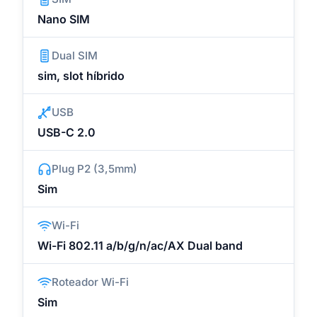
Nano SIM
Dual SIM
sim, slot híbrido
USB
USB-C 2.0
Plug P2 (3,5mm)
Sim
Wi-Fi
Wi-Fi 802.11 a/b/g/n/ac/AX Dual band
Roteador Wi-Fi
Sim