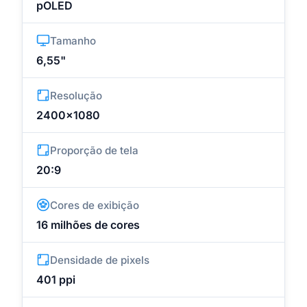
pOLED
Tamanho
6,55"
Resolução
2400x1080
Proporção de tela
20:9
Cores de exibição
16 milhões de cores
Densidade de pixels
401 ppi