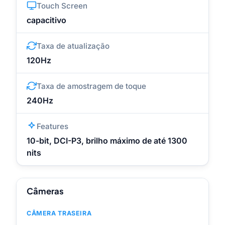
Touch Screen
capacitivo
Taxa de atualização
120Hz
Taxa de amostragem de toque
240Hz
Features
10-bit, DCI-P3, brilho máximo de até 1300
nits
Câmeras
CÂMERA TRASEIRA