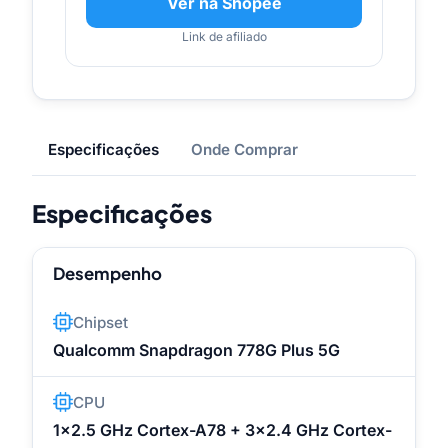
Ver na Shopee
Link de afiliado
Especificações
Onde Comprar
Especificações
Desempenho
Chipset
Qualcomm Snapdragon 778G Plus 5G
CPU
1x2.5 GHz Cortex-A78 + 3x2.4 GHz Cortex-