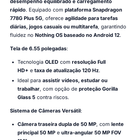
desempenho equilibrado e carregamento
rápido
. Equipado com
plataforma Snapdragon
778G Plus 5G
, oferece
agilidade para tarefas
diárias, jogos casuais ou multitarefa
, garantindo
fluidez no
Nothing OS baseado no Android 12
.
Tela de 6.55 polegadas
:
Tecnologia
OLED
com
resolução Full
HD+
e
taxa de atualização 120 Hz
.
Ideal para
assistir vídeos, estudar ou
trabalhar
, com opção de
proteção Gorilla
Glass 5
contra riscos.
Sistema de Câmeras Versátil
:
Câmera traseira dupla de 50 MP
, com
lente
principal 50 MP
e
ultra-angular 50 MP FOV