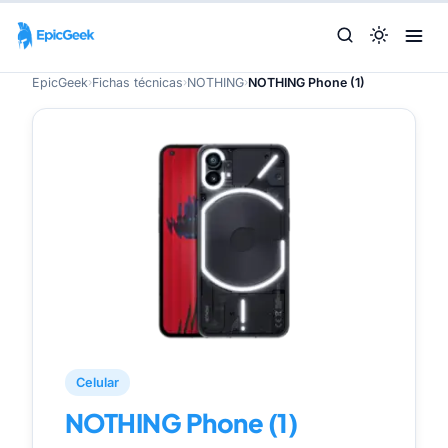
EpicGeek
›
Fichas técnicas
›
NOTHING
›
NOTHING Phone (1)
Celular
NOTHING Phone (1)