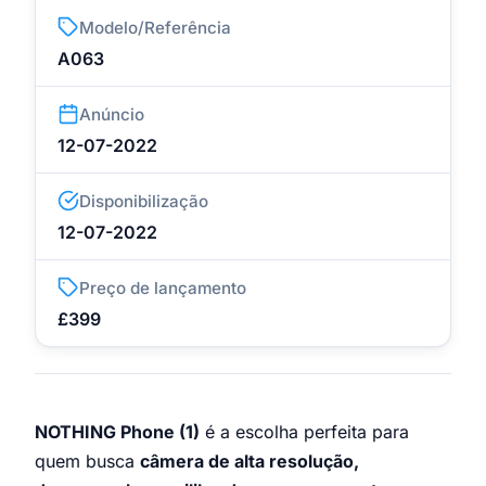
Modelo/Referência
A063
Anúncio
12-07-2022
Disponibilização
12-07-2022
Preço de lançamento
£399
NOTHING Phone (1)
é a escolha perfeita para
quem busca
c
âmera de alta resolução,