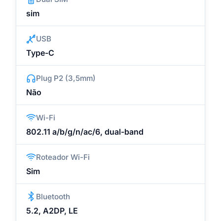
sim
USB
Type-C
Plug P2 (3,5mm)
Não
Wi-Fi
802.11 a/b/g/n/ac/6, dual-band
Roteador Wi-Fi
Sim
Bluetooth
5.2, A2DP, LE