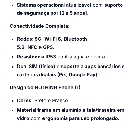
Sistema operacional atualizável
com
suporte
de segurança por [2 a 5 anos]
.
Conectividade Completa
:
Redes: 5G
,
Wi-Fi 6
,
Bluetooth
5.2
,
NFC
e
GPS
.
Resistência IP53
contra água e poeira.
Dual SIM (físico)
e
suporte a apps bancários e
carteiras digitais (Pix, Google Pay)
.
Design do NOTHING Phone (1)
:
Cores
: Preto e Branco.
Material frame em alumínio e tela/traseira em
vidro
com
ergonomia para uso prolongado
.
NOTHING Phone 1