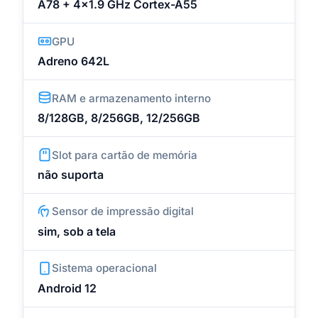
A78 + 4x1.9 GHz Cortex-A55
GPU
Adreno 642L
RAM e armazenamento interno
8/128GB, 8/256GB, 12/256GB
Slot para cartão de memória
não suporta
Sensor de impressão digital
sim, sob a tela
Sistema operacional
Android 12