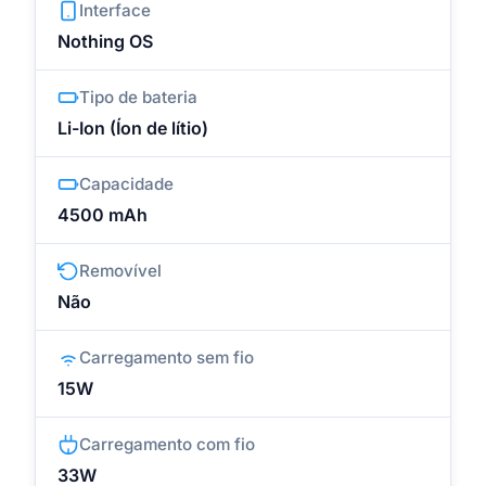
Interface
Nothing OS
Tipo de bateria
Li-Ion (Íon de lítio)
Capacidade
4500 mAh
Removível
Não
Carregamento sem fio
15W
Carregamento com fio
33W