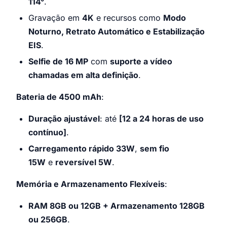
114°
.
Gravação em
4K
e recursos como
Modo
Noturno, Retrato Automático e Estabilização
EIS
.
Selfie de 16 MP
com
suporte a vídeo
chamadas em alta definição
.
Bateria de 4500 mAh
:
Duração ajustável
: até
[12 a 24 horas de uso
contínuo]
.
Carregamento rápido 33W
,
sem fio
15W
e
reversível 5W
.
Memória e Armazenamento Flexíveis
:
RAM 8GB ou 12GB + Armazenamento 128GB
ou 256GB
.