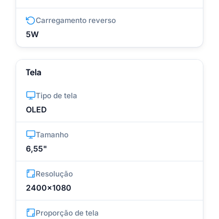
Carregamento reverso
5W
Tela
Tipo de tela
OLED
Tamanho
6,55"
Resolução
2400x1080
Proporção de tela