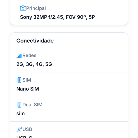
Principal
Sony 32MP f/2.45, FOV 90º, 5P
Conectividade
Redes
2G, 3G, 4G, 5G
SIM
Nano SIM
Dual SIM
sim
USB