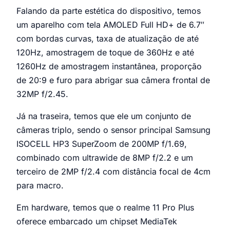
Falando da parte estética do dispositivo, temos
um aparelho com tela AMOLED Full HD+ de 6.7″
com bordas curvas, taxa de atualização de até
120Hz, amostragem de toque de 360Hz e até
1260Hz de amostragem instantânea, proporção
de 20:9 e furo para abrigar sua câmera frontal de
32MP f/2.45.
Já na traseira, temos que ele um conjunto de
câmeras triplo, sendo o sensor principal Samsung
ISOCELL HP3 SuperZoom de 200MP f/1.69,
combinado com ultrawide de 8MP f/2.2 e um
terceiro de 2MP f/2.4 com distância focal de 4cm
para macro.
Em hardware, temos que o realme 11 Pro Plus
oferece embarcado um chipset MediaTek