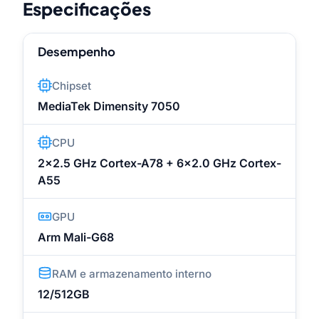
Especificações
Desempenho
Chipset
MediaTek Dimensity 7050
CPU
2x2.5 GHz Cortex-A78 + 6x2.0 GHz Cortex-
A55
GPU
Arm Mali-G68
RAM e armazenamento interno
12/512GB