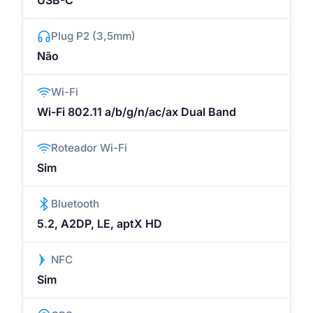
USB-C
Plug P2 (3,5mm)
Não
Wi-Fi
Wi-Fi 802.11 a/b/g/n/ac/ax Dual Band
Roteador Wi-Fi
Sim
Bluetooth
5.2, A2DP, LE, aptX HD
NFC
Sim