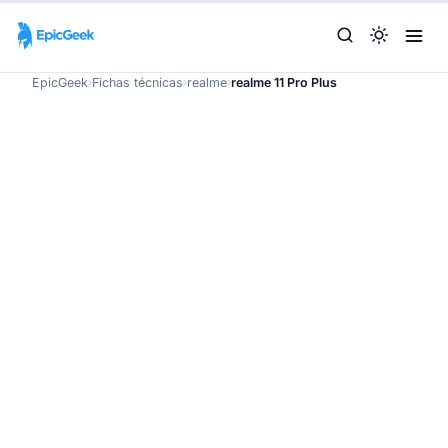
EpicGeek
›
Fichas técnicas
›
realme
›
realme 11 Pro Plus