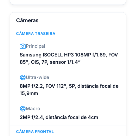
Câmeras
CÂMERA TRASEIRA
Principal
Samsung ISOCELL HP3 108MP f/1.69, FOV
85º, OIS, 7P, sensor 1/1.4”
Ultra-wide
8MP f/2.2, FOV 112º, 5P, distância focal de
15,9mm
Macro
2MP f/2.4, distância focal de 4cm
CÂMERA FRONTAL