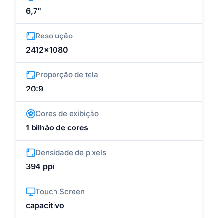
6,7"
Resolução
2412x1080
Proporção de tela
20:9
Cores de exibição
1 bilhão de cores
Densidade de pixels
394 ppi
Touch Screen
capacitivo