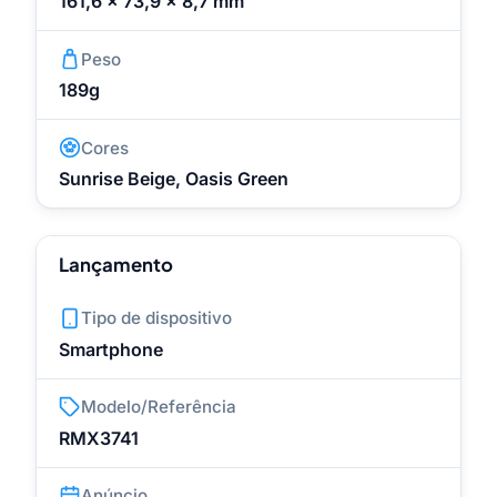
161,6 x 73,9 x 8,7 mm
Peso
189g
Cores
Sunrise Beige, Oasis Green
Lançamento
Tipo de dispositivo
Smartphone
Modelo/Referência
RMX3741
Anúncio