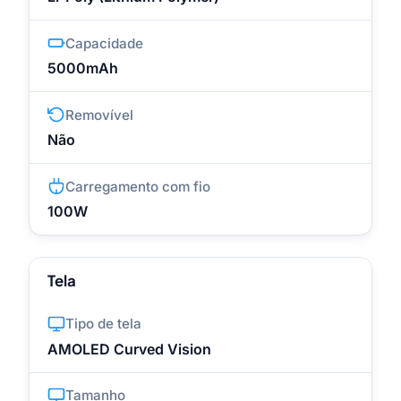
Capacidade
5000mAh
Removível
Não
Carregamento com fio
100W
Tela
Tipo de tela
AMOLED Curved Vision
Tamanho