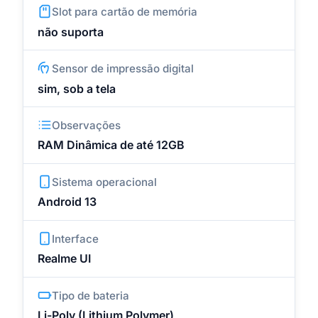
Slot para cartão de memória
não suporta
Sensor de impressão digital
sim, sob a tela
Observações
RAM Dinâmica de até 12GB
Sistema operacional
Android 13
Interface
Realme UI
Tipo de bateria
Li-Poly (Lithium Polymer)