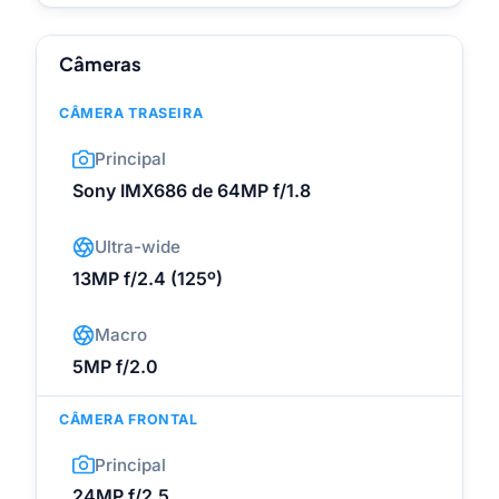
Câmeras
CÂMERA TRASEIRA
Principal
Sony IMX686 de 64MP f/1.8
Ultra-wide
13MP f/2.4 (125º)
Macro
5MP f/2.0
CÂMERA FRONTAL
Principal
24MP f/2.5