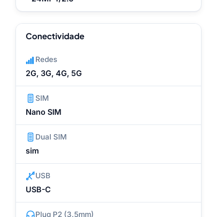
Conectividade
Redes
2G, 3G, 4G, 5G
SIM
Nano SIM
Dual SIM
sim
USB
USB-C
Plug P2 (3,5mm)