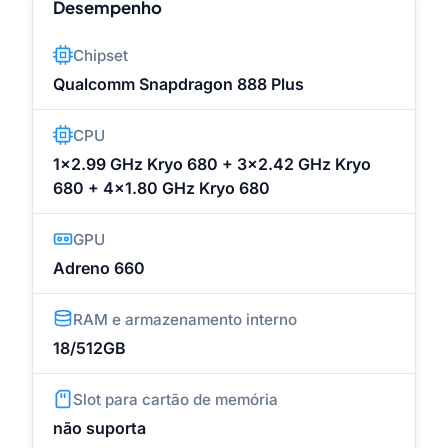
Desempenho
Chipset
Qualcomm Snapdragon 888 Plus
CPU
1x2.99 GHz Kryo 680 + 3x2.42 GHz Kryo
680 + 4x1.80 GHz Kryo 680
GPU
Adreno 660
RAM e armazenamento interno
18/512GB
Slot para cartão de memória
não suporta