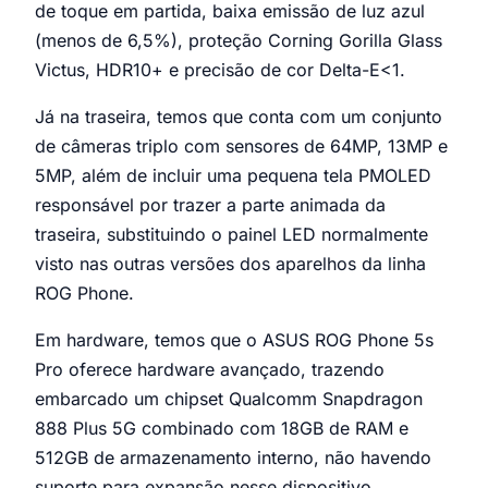
de toque em partida, baixa emissão de luz azul
(menos de 6,5%), proteção Corning Gorilla Glass
Victus, HDR10+ e precisão de cor Delta-E<1.
Já na traseira, temos que conta com um conjunto
de câmeras triplo com sensores de 64MP, 13MP e
5MP, além de incluir uma pequena tela PMOLED
responsável por trazer a parte animada da
traseira, substituindo o painel LED normalmente
visto nas outras versões dos aparelhos da linha
ROG Phone.
Em hardware, temos que o ASUS ROG Phone 5s
Pro oferece hardware avançado, trazendo
embarcado um chipset Qualcomm Snapdragon
888 Plus 5G combinado com 18GB de RAM e
512GB de armazenamento interno, não havendo
suporte para expansão nesse dispositivo.