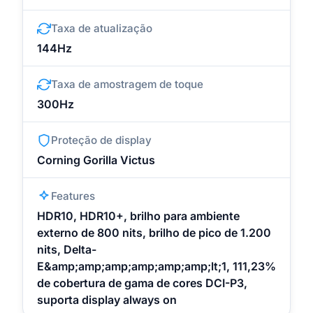
Taxa de atualização
144Hz
Taxa de amostragem de toque
300Hz
Proteção de display
Corning Gorilla Victus
Features
HDR10, HDR10+, brilho para ambiente
externo de 800 nits, brilho de pico de 1.200
nits, Delta-
E&amp;amp;amp;amp;amp;amp;lt;1, 111,23%
de cobertura de gama de cores DCI-P3,
suporta display always on