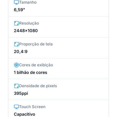
Tamanho
6,59"
Resolução
2448x1080
Proporção de tela
20,4:9
Cores de exibição
1 bilhão de cores
Densidade de pixels
395ppi
Touch Screen
Capacitivo