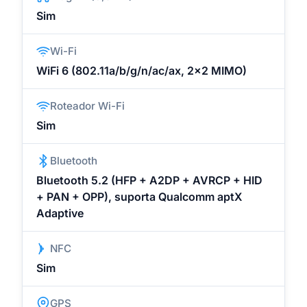
Sim
Wi-Fi
WiFi 6 (802.11a/b/g/n/ac/ax, 2x2 MIMO)
Roteador Wi-Fi
Sim
Bluetooth
Bluetooth 5.2 (HFP + A2DP + AVRCP + HID
+ PAN + OPP), suporta Qualcomm aptX
Adaptive
NFC
Sim
GPS