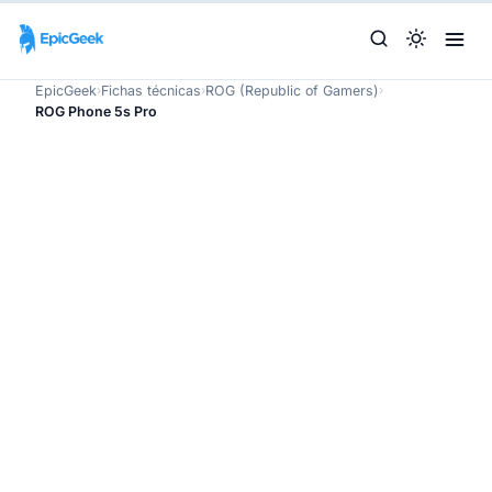
EpicGeek
›
Fichas técnicas
›
ROG (Republic of Gamers)
›
ROG Phone 5s Pro