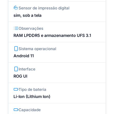
Sensor de impressão digital
sim, sob a tela
Observações
RAM LPDDR5 e armazenamento UFS 3.1
Sistema operacional
Android 11
Interface
ROG UI
Tipo de bateria
Li-Ion (Lithium Ion)
Capacidade