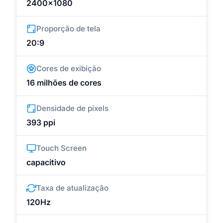
2400x1080
Proporção de tela
20:9
Cores de exibição
16 milhões de cores
Densidade de pixels
393 ppi
Touch Screen
capacitivo
Taxa de atualização
120Hz