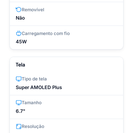
Removível
Não
Carregamento com fio
45W
Tela
Tipo de tela
Super AMOLED Plus
Tamanho
6.7"
Resolução