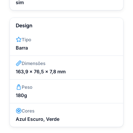
sim
Design
Tipo
Barra
Dimensões
163,9 x 76,5 x 7,8 mm
Peso
180g
Cores
Azul Escuro, Verde