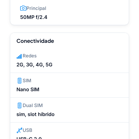
Principal
50MP f/2.4
Conectividade
Redes
2G, 3G, 4G, 5G
SIM
Nano SIM
Dual SIM
sim, slot híbrido
USB