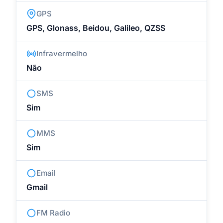
GPS
GPS, Glonass, Beidou, Galileo, QZSS
Infravermelho
Não
SMS
Sim
MMS
Sim
Email
Gmail
FM Radio