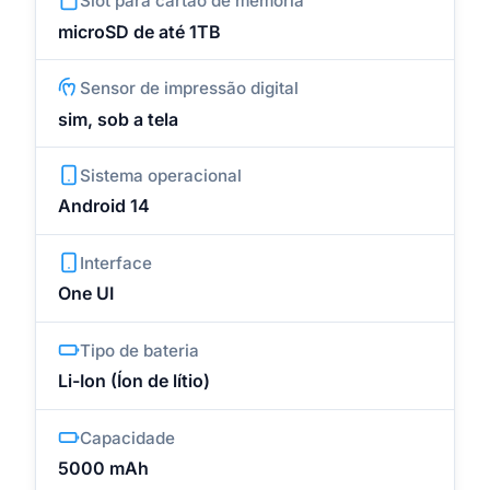
Slot para cartão de memória
microSD de até 1TB
Sensor de impressão digital
sim, sob a tela
Sistema operacional
Android 14
Interface
One UI
Tipo de bateria
Li-Ion (Íon de lítio)
Capacidade
5000 mAh