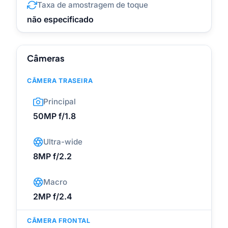
Taxa de amostragem de toque
não especificado
Câmeras
CÂMERA TRASEIRA
Principal
50MP f/1.8
Ultra-wide
8MP f/2.2
Macro
2MP f/2.4
CÂMERA FRONTAL