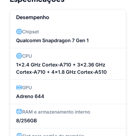
Desempenho
Chipset
Qualcomm Snapdragon 7 Gen 1
CPU
1x2.4 GHz Cortex-A710 + 3x2.36 GHz
Cortex-A710 + 4x1.8 GHz Cortex-A510
GPU
Adreno 644
RAM e armazenamento interno
8/256GB