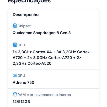
Desempenho
Chipset
Qualcomm Snapdragon 8 Gen 3
CPU
1x 3,3GHz Cortex-X4 + 3x 3,2GHz Cortex-
A720 + 2x 3,0GHz Cortex-A720 + 2x
2,3GHz Cortex-A520
GPU
Adreno 750
RAM e armazenamento interno
12/512GB