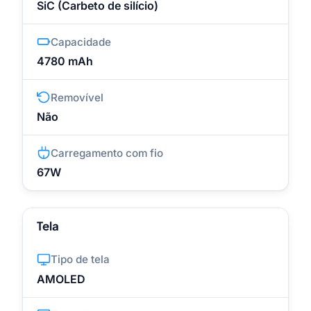
SiC (Carbeto de silício)
Capacidade
4780 mAh
Removível
Não
Carregamento com fio
67W
Tela
Tipo de tela
AMOLED