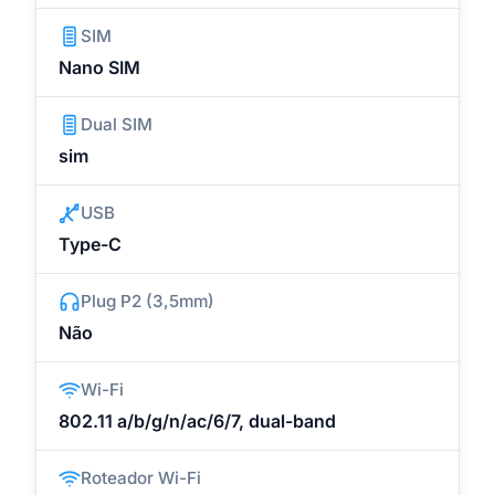
SIM
Nano SIM
Dual SIM
sim
USB
Type-C
Plug P2 (3,5mm)
Não
Wi-Fi
802.11 a/b/g/n/ac/6/7, dual-band
Roteador Wi-Fi