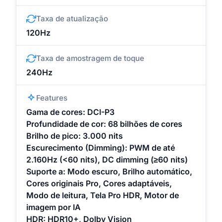
Taxa de atualização
120Hz
Taxa de amostragem de toque
240Hz
Features
Gama de cores: DCI-P3
Profundidade de cor: 68 bilhões de cores
Brilho de pico: 3.000 nits
Escurecimento (Dimming): PWM de até
2.160Hz (<60 nits), DC dimming (≥60 nits)
Suporte a: Modo escuro, Brilho automático,
Cores originais Pro, Cores adaptáveis,
Modo de leitura, Tela Pro HDR, Motor de
imagem por IA
HDR: HDR10+, Dolby Vision