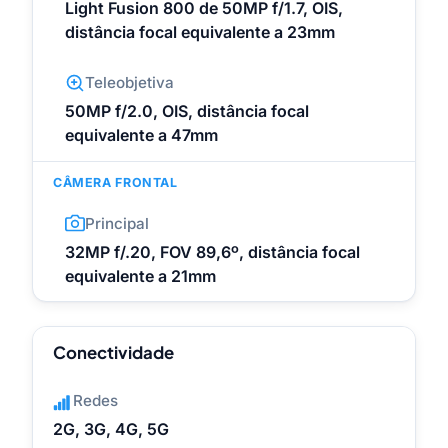
Light Fusion 800 de 50MP f/1.7, OIS,
distância focal equivalente a 23mm
Teleobjetiva
50MP f/2.0, OIS, distância focal
equivalente a 47mm
CÂMERA FRONTAL
Principal
32MP f/.20, FOV 89,6º, distância focal
equivalente a 21mm
Conectividade
Redes
2G, 3G, 4G, 5G