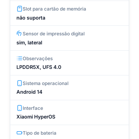
Slot para cartão de memória
não suporta
Sensor de impressão digital
sim, lateral
Observações
LPDDR5X, UFS 4.0
Sistema operacional
Android 14
Interface
Xiaomi HyperOS
Tipo de bateria