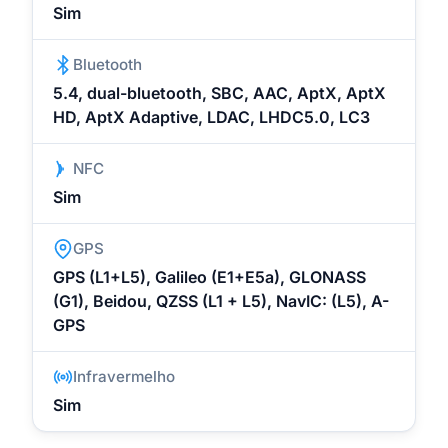
Sim
Bluetooth
5.4, dual-bluetooth, SBC, AAC, AptX, AptX
HD, AptX Adaptive, LDAC, LHDC5.0, LC3
NFC
Sim
GPS
GPS (L1+L5), Galileo (E1+E5a), GLONASS
(G1), Beidou, QZSS (L1 + L5), NavIC: (L5), A-
GPS
Infravermelho
Sim