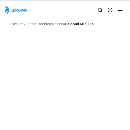
EpicGeek
›
Fichas técnicas
›
Xiaomi
›
Xiaomi MIX Flip