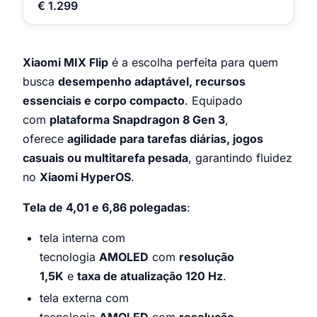
€ 1.299
Xiaomi MIX Flip
é a escolha perfeita para quem
busca
desempenho adaptável, recursos
essenciais e corpo compacto
. Equipado
com
plataforma Snapdragon 8 Gen 3
,
oferece
agilidade para tarefas diárias, jogos
casuais ou multitarefa pesada
, garantindo fluidez
no
Xiaomi HyperOS
.
Tela de 4,01 e 6,86 polegadas
:
tela interna com
tecnologia
AMOLED
com
resolução
1,5K
e
taxa de atualização 120 Hz
.
tela externa com