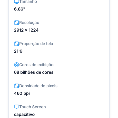
Tamanho
6,86"
Resolução
2912 x 1224
Proporção de tela
21:9
Cores de exibição
68 bilhões de cores
Densidade de pixels
460 ppi
Touch Screen
capacitivo