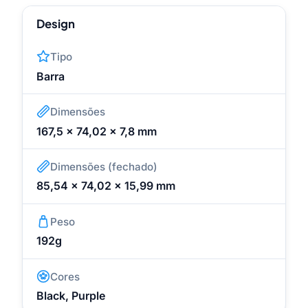
Design
Tipo
Barra
Dimensões
167,5 x 74,02 x 7,8 mm
Dimensões (fechado)
85,54 x 74,02 x 15,99 mm
Peso
192g
Cores
Black, Purple