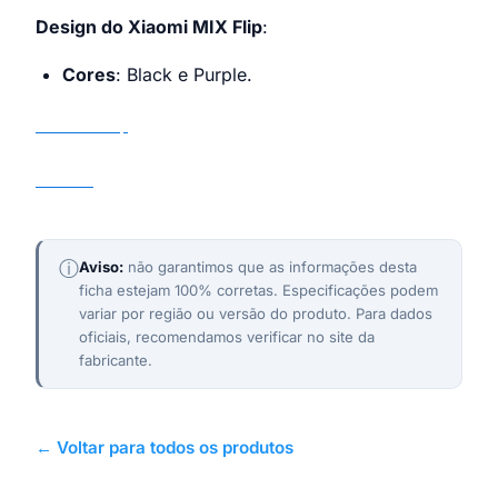
Design do Xiaomi MIX Flip
:
Cores
: Black e Purple.
Xiaomi MIX Flip
Xiaomi
ⓘ
Aviso:
não garantimos que as informações desta
ficha estejam 100% corretas. Especificações podem
variar por região ou versão do produto. Para dados
oficiais, recomendamos verificar no site da
fabricante.
← Voltar para todos os produtos