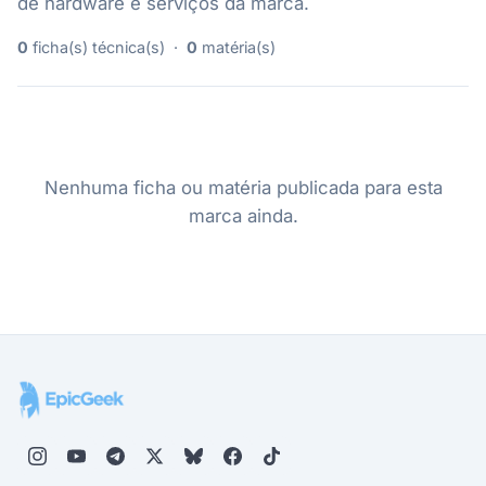
de hardware e serviços da marca.
0
ficha(s) técnica(s) ·
0
matéria(s)
Nenhuma ficha ou matéria publicada para esta
marca ainda.