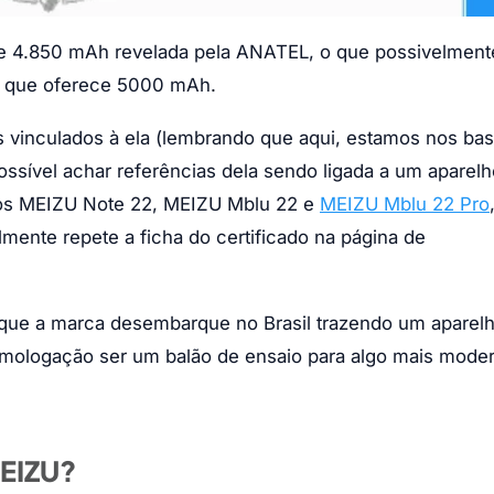
e 4.850 mAh revelada pela ANATEL, o que possivelment
ho que oferece 5000 mAh.
os vinculados à ela (lembrando que aqui, estamos nos ba
ssível achar referências dela sendo ligada a um aparelh
dos MEIZU Note 22, MEIZU Mblu 22 e
MEIZU Mblu 22 Pro
mente repete a ficha do certificado na página de
 que a marca desembarque no Brasil trazendo um aparel
omologação ser um balão de ensaio para algo mais mode
MEIZU?