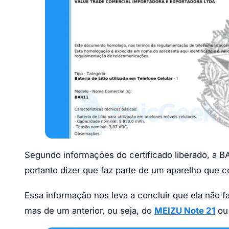
Segundo informações do certificado liberado, a B
portanto dizer que faz parte de um aparelho que
Essa informação nos leva a concluir que ela não 
mas de um anterior, ou seja, do
MEIZU Note 21
ou