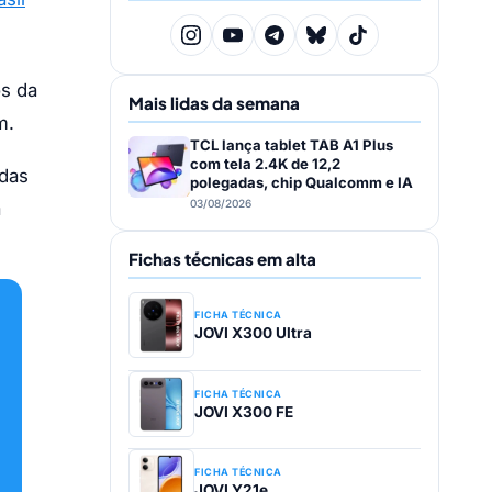
os da
Mais lidas da semana
m.
TCL lança tablet TAB A1 Plus
com tela 2.4K de 12,2
 das
polegadas, chip Qualcomm e IA
03/08/2026
a
Fichas técnicas em alta
FICHA TÉCNICA
JOVI X300 Ultra
FICHA TÉCNICA
JOVI X300 FE
FICHA TÉCNICA
JOVI Y21e