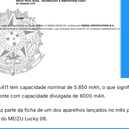
A411 tem capacidade nominal de 5.850 mAh, o que signif
 conte com capacidade divulgada de 6000 mAh.
faz parte da ficha de um dos aparelhos lançados no mês
 do MEIZU Lucky 08.