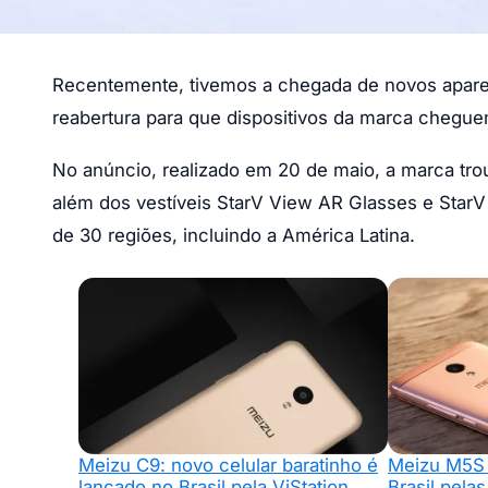
Recentemente, tivemos a chegada de novos apar
reabertura para que dispositivos da marca chegu
No anúncio, realizado em 20 de maio, a marca tro
além dos vestíveis StarV View AR Glasses e Star
de 30 regiões, incluindo a América Latina.
Meizu C9: novo celular baratinho é
Meizu M5S 
lançado no Brasil pela ViStation
Brasil pela