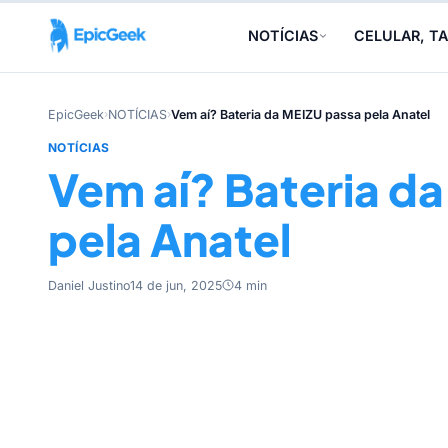
NOTÍCIAS
CELULAR, TA
EpicGeek
›
NOTÍCIAS
›
Vem aí? Bateria da MEIZU passa pela Anatel
NOTÍCIAS
Vem aí? Bateria d
pela Anatel
Daniel Justino
14 de jun, 2025
4 min