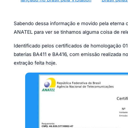
Sabendo dessa informação e movido pela eterna cu
ANATEL para ver se tínhamos alguma coisa de rele
Identificado pelos certificados de homologação
baterias BA411 e BA416, com emissão realizada no
extração feita hoje.