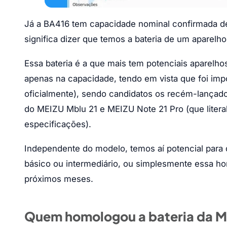
Já a BA416 tem capacidade nominal confirmada d
significa dizer que temos a bateria de um aparel
Essa bateria é a que mais tem potenciais aparelh
apenas na capacidade, tendo em vista que foi impo
oficialmente), sendo candidatos os recém-lança
do MEIZU Mblu 21 e MEIZU Note 21 Pro (que literal
especificações).
Independente do modelo, temos aí potencial para
básico ou intermediário, ou simplesmente essa h
próximos meses.
Quem homologou a bateria da 