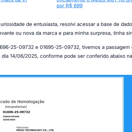
por R$ 699
riosidade de entusiasta, resolvi acessar a base de dad
vante ou nova da marca e para minha surpresa, tinha si
 01696-25-09732 e 01695-25-09732, tivemos a passagem
 dia 14/06/2025, conforme pode ser conferido abaixo n