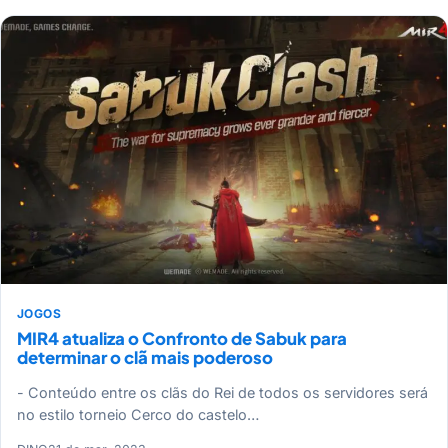
JOGOS
MIR4 atualiza o Confronto de Sabuk para
determinar o clã mais poderoso
- Conteúdo entre os clãs do Rei de todos os servidores será
no estilo torneio Cerco do castelo…