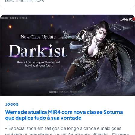
DINO
21 de mar, 2023
JOGOS
Wemade atualiza MIR4 com nova classe Soturna
que duplica tudo à sua vontade
- Especializada em feitiços de longo alcance e maldições
poderosas, transforma-se em Asura com ultimate - Eventos