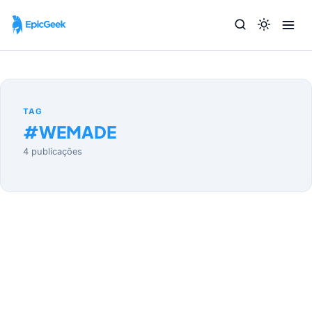
TAG
#
WEMADE
4 publicações