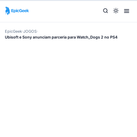
EpicGeek
›
JOGOS
›
Ubisoft e Sony anunciam parceria para Watch_Dogs 2 no PS4