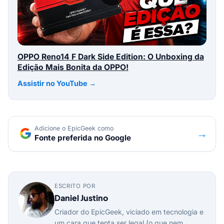
OPPO Reno14 F Dark Side Edition: O Unboxing da
Edição Mais Bonita da OPPO!
Assistir no YouTube →
Adicione o EpicGeek como
→
Fonte preferida no Google
ESCRITO POR
Daniel Justino
Criador do EpicGeek, viciado em tecnologia e
um cara que tenta ser legal (o que nem