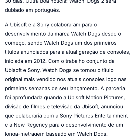
30 dias. Outra boa notícia: Watch_Dogs 2 será
dublado em português
.
A Ubisoft e a Sony colaboraram para o
desenvolvimento da marca Watch Dogs desde o
começo, sendo Watch Dogs um dos primeiros
títulos anunciados para a atual geração de consoles,
iniciada em 2012. Com o trabalho conjunto da
Ubisoft e Sony, Watch Dogs se tornou o título
original mais vendido nos atuais consoles logo nas
primeiras semanas de seu lançamento. A parceria
foi aprofundada quando a Ubisoft Motion Pictures,
divisão de filmes e televisão da Ubisoft, anunciou
que colaboraria com a Sony Pictures Entertainment
e a New Regency para o desenvolvimento de um
longa-metragem baseado em Watch Dogs.