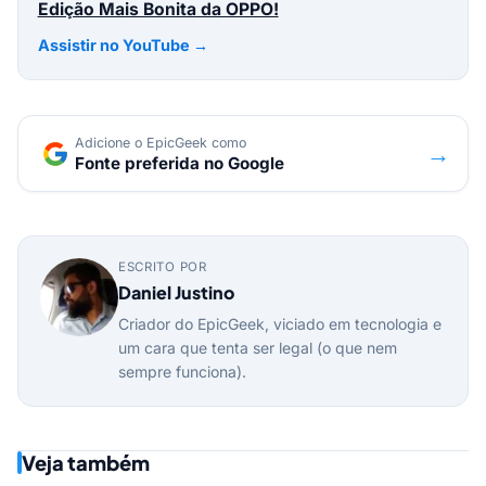
Edição Mais Bonita da OPPO!
Assistir no YouTube →
Adicione o EpicGeek como
→
Fonte preferida no Google
ESCRITO POR
Daniel Justino
Criador do EpicGeek, viciado em tecnologia e
um cara que tenta ser legal (o que nem
sempre funciona).
Veja também