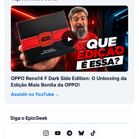
▶
OPPO Reno14 F Dark Side Edition: O Unboxing da
Edição Mais Bonita da OPPO!
Assistir no YouTube →
Siga o EpicGeek