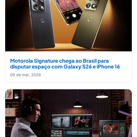
Motorola Signature chega ao Brasil para
disputar espaço com Galaxy S26 e iPhone 16
09 de mar, 2026