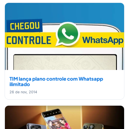
TIM lança plano controle com Whatsapp
ilimitado
26 de nov, 2014