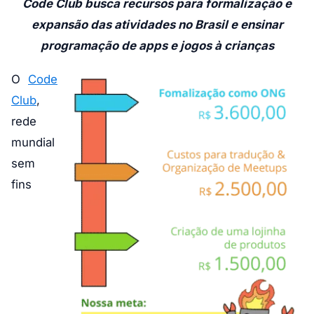
Code Club busca recursos para formalização e
expansão das atividades no Brasil e ensinar
programação de apps e jogos à crianças
O
Code
Club
,
rede
mundial
sem
fins