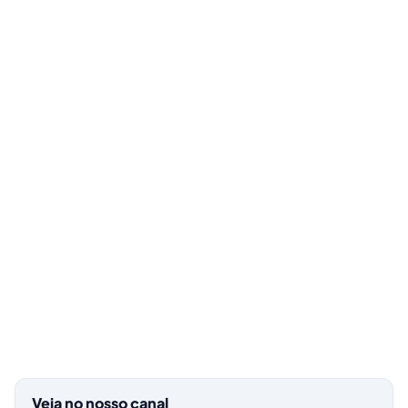
Veja no nosso canal