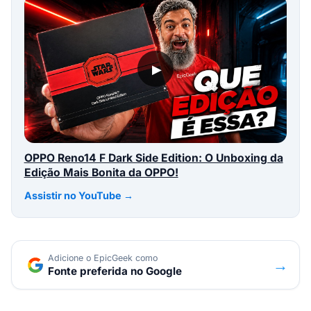
▶
OPPO Reno14 F Dark Side Edition: O Unboxing da
Edição Mais Bonita da OPPO!
Assistir no YouTube →
Adicione o EpicGeek como
→
Fonte preferida no Google