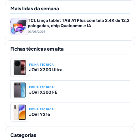
Mais lidas da semana
TCL lança tablet TAB A1 Plus com tela 2.4K de 12,2
polegadas, chip Qualcomm e IA
03/08/2026
Fichas técnicas em alta
FICHA TÉCNICA
JOVI X300 Ultra
FICHA TÉCNICA
JOVI X300 FE
FICHA TÉCNICA
JOVI Y21e
Categorias