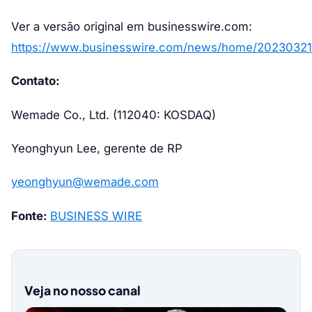
Ver a versão original em businesswire.com:
https://www.businesswire.com/news/home/20230321
Contato:
Wemade Co., Ltd. (112040: KOSDAQ)
Yeonghyun Lee, gerente de RP
yeonghyun@wemade.com
Fonte:
BUSINESS WIRE
Veja no nosso canal