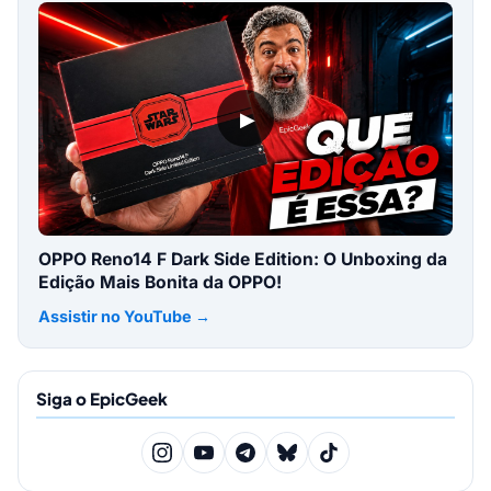
▶
OPPO Reno14 F Dark Side Edition: O Unboxing da
Edição Mais Bonita da OPPO!
Assistir no YouTube →
Siga o EpicGeek