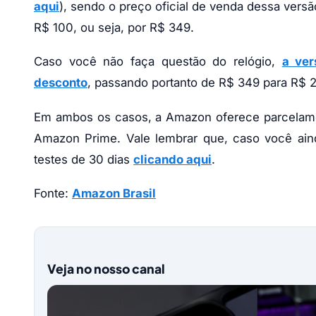
aqui
), sendo o preço oficial de venda dessa ve
R$ 100, ou seja, por R$ 349.
Caso você não faça questão do relógio,
a ve
desconto
, passando portanto de R$ 349 para R$ 
Em ambos os casos, a Amazon oferece parcelament
Amazon Prime. Vale lembrar que, caso você ain
testes de 30 dias
clicando aqui
.
Fonte:
Amazon Brasil
Veja no nosso canal