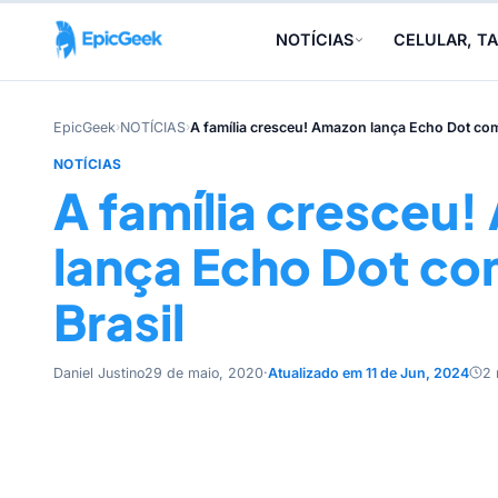
NOTÍCIAS
CELULAR, TA
EpicGeek
›
NOTÍCIAS
›
A família cresceu! Amazon lança Echo Dot com 
NOTÍCIAS
A família cresceu
lança Echo Dot co
Brasil
Daniel Justino
29 de maio, 2020
·
Atualizado em 11 de Jun, 2024
2 