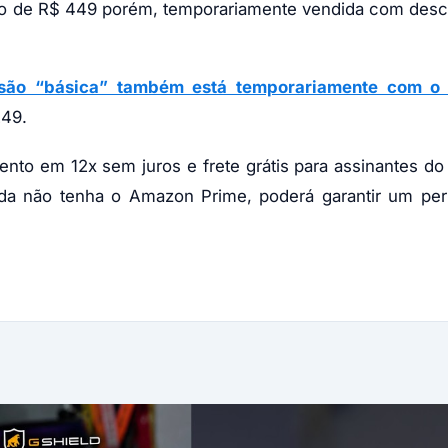
rsão de R$ 449 porém, temporariamente vendida com des
rsão “básica” também está temporariamente com 
249.
o em 12x sem juros e frete grátis para assinantes do
da não tenha o Amazon Prime, poderá garantir um per