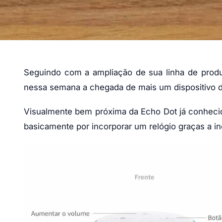
Seguindo com a ampliação de sua linha de produt
nessa semana a chegada de mais um dispositivo da
Visualmente bem próxima da Echo Dot já conhecida
basicamente por incorporar um relógio graças a i