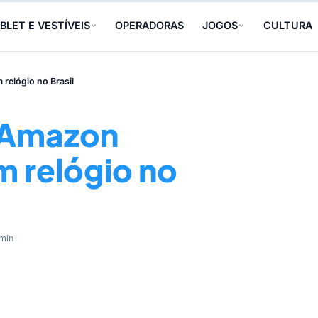
BLET E VESTÍVEIS
OPERADORAS
JOGOS
CULTURA
relógio no Brasil
! Amazon
m relógio no
min