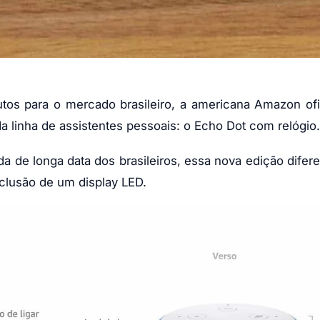
os para o mercado brasileiro, a americana Amazon ofi
 linha de assistentes pessoais: o Echo Dot com relógio.
 de longa data dos brasileiros, essa nova edição difer
nclusão de um display LED.