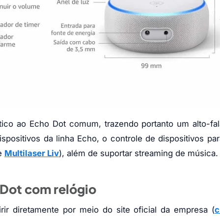
ntico ao Echo Dot comum, trazendo portanto um alto-fa
spositivos da linha Echo, o controle de dispositivos pa
 e
Multilaser Liv
), além de suportar streaming de música.
 Dot com relógio
ir diretamente por meio do site oficial da empresa (
c