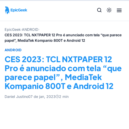
EpicGeek
›
ANDROID
›
CES 2023: TCL NXTPAPER 12 Pro é anunciado com tela “que parece
papel”, MediaTek Kompanio 800T e Android 12
ANDROID
CES 2023: TCL NXTPAPER 12
Pro é anunciado com tela “que
parece papel”, MediaTek
Kompanio 800T e Android 12
Daniel Justino
07 de jan, 2023
2 min