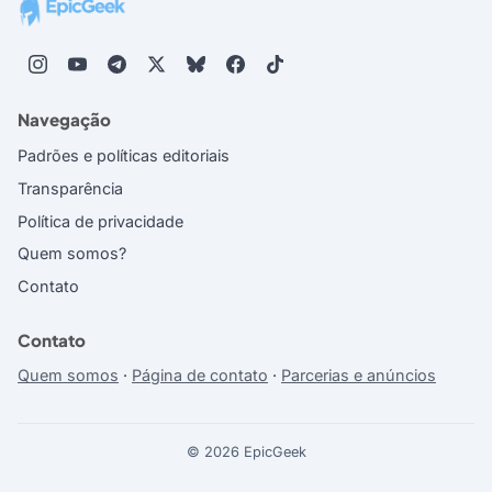
Navegação
Padrões e políticas editoriais
Transparência
Política de privacidade
Quem somos?
Contato
Contato
Quem somos
·
Página de contato
·
Parcerias e anúncios
© 2026 EpicGeek