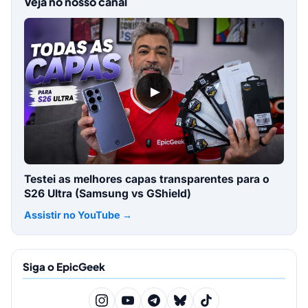
Veja no nosso canal
▶
Testei as melhores capas transparentes para o
S26 Ultra (Samsung vs GShield)
Assistir no YouTube →
Siga o EpicGeek