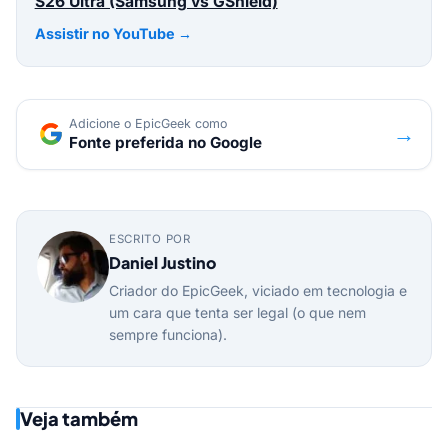
S26 Ultra (Samsung vs GShield)
Assistir no YouTube →
Adicione o EpicGeek como
→
Fonte preferida no Google
ESCRITO POR
Daniel Justino
Criador do EpicGeek, viciado em tecnologia e
um cara que tenta ser legal (o que nem
sempre funciona).
Veja também