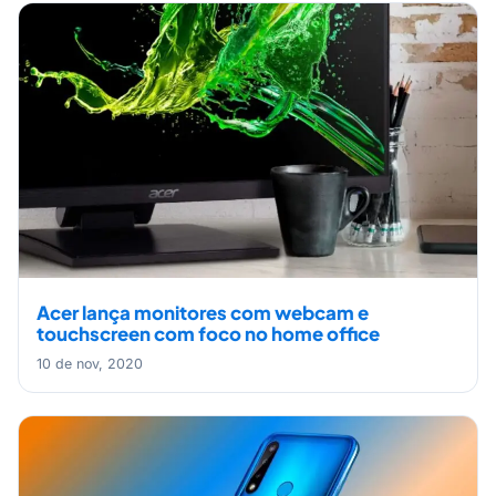
Acer lança monitores com webcam e
touchscreen com foco no home office
10 de nov, 2020