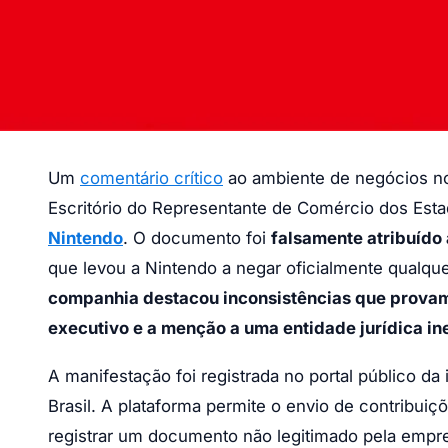
Um
comentário crítico
ao ambiente de negócios no 
Escritório do Representante de Comércio dos Est
Nintendo
. O documento foi
falsamente atribuído a
que levou a Nintendo a negar oficialmente qualqu
companhia destacou inconsistências que provam 
executivo e a menção a uma entidade jurídica ine
A manifestação foi registrada no portal público d
Brasil. A plataforma permite o envio de contribuiç
registrar um documento não legitimado pela empre