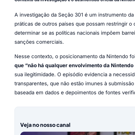
A investigação da Seção 301 é um instrumento da 
práticas de outros países que possam restringir o
determinar se as políticas nacionais impõem barre
sanções comerciais.
Nesse contexto, o posicionamento da Nintendo foi
que “não há qualquer envolvimento da Nintendo
sua ilegitimidade. O episódio evidencia a necessi
transparentes, que não estão imunes à submissão
baseada em dados e depoimentos de fontes verific
Veja no nosso canal