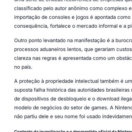
classificado pelo autor anônimo como complexo e
importação de consoles e jogos é apontada como u
consequência, fortalece o mercado informal e a pir
Outro ponto levantado na manifestação é a burocra
processos aduaneiros lentos, que gerariam custos o
clareza nas regras é apresentada como um obstác
no país.
A proteção à propriedade intelectual também é u
suposta falha histórica das autoridades brasileiras
de dispositivos de desbloqueio e o download ile
modelo de negócios do setor de games. A Nintendo 
não partiu dele e seu nome foi usado indevidamen
Contexto da investigação e o desmentido oficial da Ninte