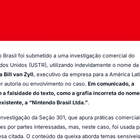
Brasil foi submetido a uma investigação comercial do
ados Unidos (USTR), utilizando indevidamente o nome da
 Bill van Zyll
, executivo da empresa para a América Lati
er autoria ou envolvimento no caso.
Em comunicado, a
a falsidade do texto, como a grafia incorreta do nome
xistente, a “Nintendo Brasil Ltda.”
.
a investigação da Seção 301, que apura práticas comercia
ões por partes interessadas, mas, neste caso, foi usada p
sa citada. O conteúdo da queixa aborda temas sensívei