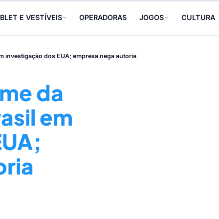
BLET E VESTÍVEIS
OPERADORAS
JOGOS
CULTURA
em investigação dos EUA; empresa nega autoria
ome da
rasil em
EUA;
ria