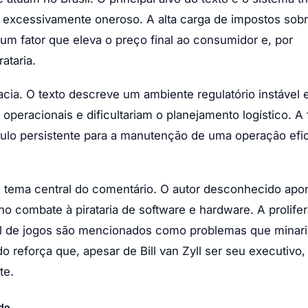
 excessivamente oneroso. A alta carga de impostos sobr
m fator que eleva o preço final ao consumidor e, por
ataria.
cia. O texto descreve um ambiente regulatório instável 
peracionais e dificultariam o planejamento logístico. A 
ulo persistente para a manutenção de uma operação efi
m tema central do comentário. O autor desconhecido apo
 no combate à pirataria de software e hardware. A prolife
gal de jogos são mencionados como problemas que minar
reforça que, apesar de Bill van Zyll ser seu executivo, 
te.
ndo