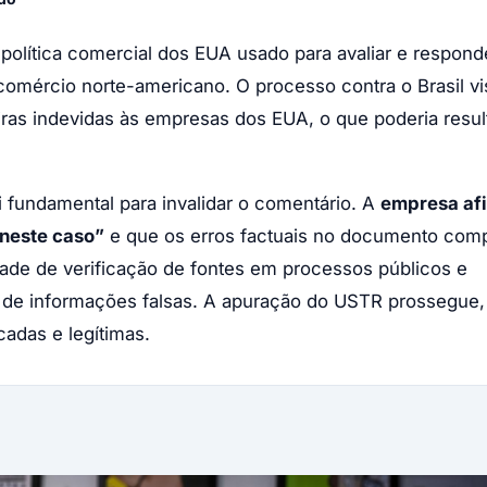
política comercial dos EUA usado para avaliar e respond
 comércio norte-americano. O processo contra o Brasil vi
iras indevidas às empresas dos EUA, o que poderia resu
 fundamental para invalidar o comentário. A
empresa af
 neste caso”
e que os erros factuais no documento co
dade de verificação de fontes em processos públicos e
 de informações falsas. A apuração do USTR prossegue,
adas e legítimas.