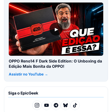
▶
OPPO Reno14 F Dark Side Edition: O Unboxing da
Edição Mais Bonita da OPPO!
Assistir no YouTube →
Siga o EpicGeek