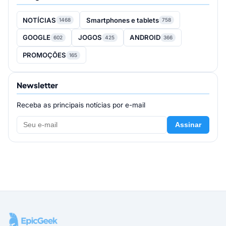
NOTÍCIAS
Smartphones e tablets
1468
758
GOOGLE
JOGOS
ANDROID
602
425
366
PROMOÇÕES
165
Newsletter
Receba as principais notícias por e-mail
Assinar