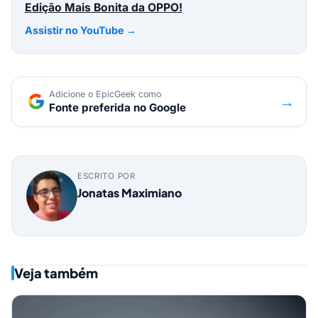
Edição Mais Bonita da OPPO!
Assistir no YouTube →
Adicione o EpicGeek como
→
Fonte preferida no Google
ESCRITO POR
Jonatas Maximiano
Veja também