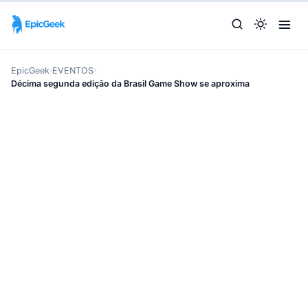
EpicGeek
›
EVENTOS
›
Décima segunda edição da Brasil Game Show se aproxima