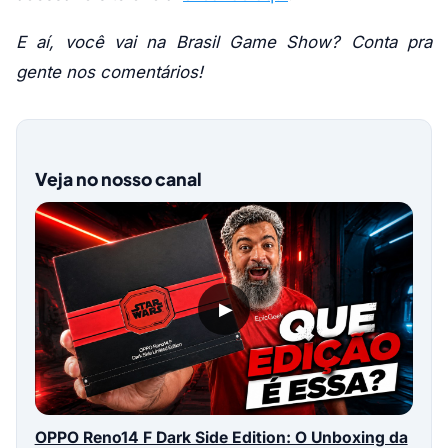
E aí, você vai na Brasil Game Show? Conta pra
gente nos comentários!
Veja no nosso canal
▶
OPPO Reno14 F Dark Side Edition: O Unboxing da