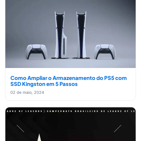
Como Ampliar o Armazenamento do PS5 com
SSD Kingston em 5 Passos
02 de maio, 2024