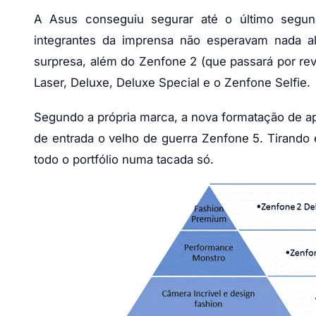
A Asus conseguiu segurar até o último segun
integrantes da imprensa não esperavam nada a
surpresa, além do Zenfone 2 (que passará por re
Laser, Deluxe, Deluxe Special e o Zenfone Selfie.
Segundo a própria marca, a nova formatação de ap
de entrada o velho de guerra Zenfone 5. Tirando 
todo o portfólio numa tacada só.