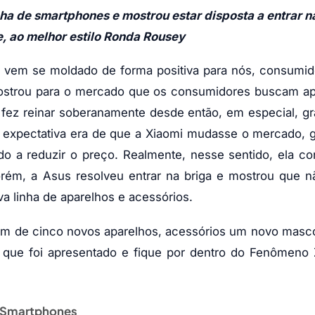
a de smartphones e mostrou estar disposta a entrar n
, ao melhor estilo Ronda Rousey
o vem se moldado de forma positiva para nós, consumi
mostrou para o mercado que os consumidores buscam ap
fez reinar soberanamente desde então, em especial, g
 expectativa era de que a Xiaomi mudasse o mercado, 
do a reduzir o preço. Realmente, nesse sentido, ela c
ém, a Asus resolveu entrar na briga e mostrou que n
a linha de aparelhos e acessórios.
m de cinco novos aparelhos, acessórios um novo masco
 que foi apresentado e fique por dentro do Fenômeno 
Smartphones