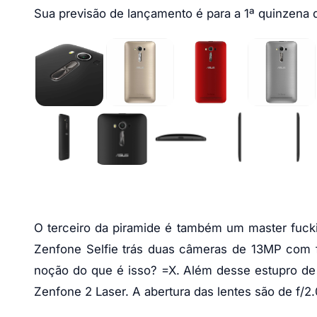
Sua previsão de lançamento é para a 1ª quinzena 
O terceiro da piramide é também um master fuck
Zenfone Selfie trás duas câmeras de 13MP com
noção do que é isso? =X. Além desse estupro de 
Zenfone 2 Laser. A abertura das lentes são de f/2.0