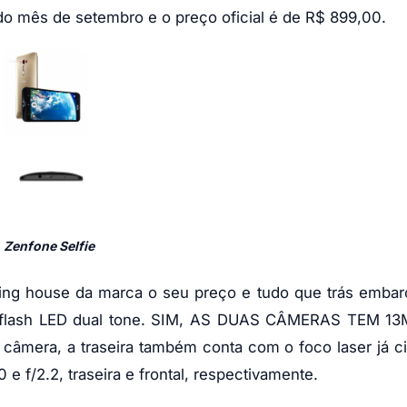
do mês de setembro e o preço oficial é de R$ 899,00.
Zenfone Selfie
ing house da marca o seu preço e tudo que trás embar
 flash LED dual tone. SIM, AS DUAS CÂMERAS TEM 13
câmera, a traseira também conta com o foco laser já c
 e f/2.2, traseira e frontal, respectivamente.