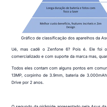
Gráfico de classificação dos aparelhos da As
Ué, mas cadê o Zenfone 6? Pois é. Ele foi of
comercializado e com suporte da marca mas, qua
Todos eles contam com alguns pontos em comum c
13MP, corpinho de 3.9mm, bateria de 3.000mAh
Drive por 2 anos.
O segundo da pirâmide apresentado pela Asus da 