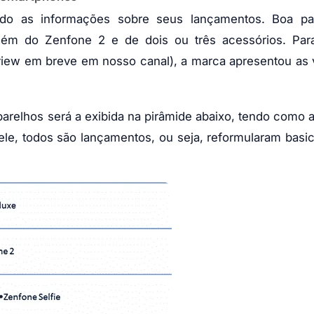
do as informações sobre seus lançamentos. Boa pa
lém do Zenfone 2 e de dois ou três acessórios. Par
view em breve em nosso canal), a marca apresentou as
arelhos será a exibida na pirâmide abaixo, tendo como 
ele, todos são lançamentos, ou seja, reformularam bas