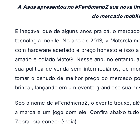
A Asus apresentou no #FenômenoZ sua nova linh
do mercado mobile
É inegável que de alguns anos pra cá, o mercad
tecnologia mobile. No ano de 2013, a Motorola 
com hardware acertado e preço honesto e isso a 
amado e odiado MotoG. Nesse ano, no entanto, a
sua politica de venda sem intermediários, de mo
tomar o canudo de melhor preço do mercado por
brincar, lançando em um evento grandioso sua nov
Sob o nome de #FenômenoZ, o evento trouxe, alé
a marca e um jogo com ele. Confira abaixo tudo
Zebra, pra concorrência).