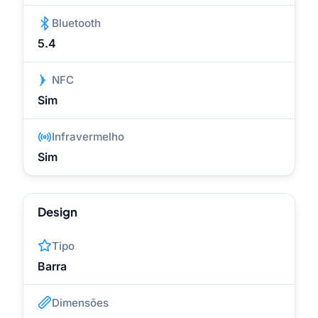
Bluetooth
5.4
NFC
Sim
Infravermelho
Sim
Design
Tipo
Barra
Dimensões