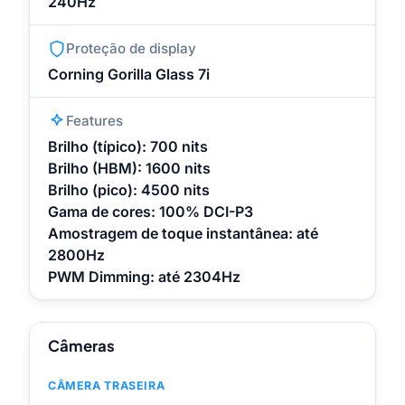
240Hz
Proteção de display
Corning Gorilla Glass 7i
Features
Brilho (típico): 700 nits
Brilho (HBM): 1600 nits
Brilho (pico): 4500 nits
Gama de cores: 100% DCI-P3
Amostragem de toque instantânea: até
2800Hz
PWM Dimming: até 2304Hz
Câmeras
CÂMERA TRASEIRA