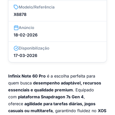
Modelo/Referência
X6878
Anúncio
18-02-2026
Disponibilização
17-03-2026
Infinix Note 60 Pro
é a escolha perfeita para
quem busca
desempenho adaptável, recursos
essenciais e qualidade premium
. Equipado
com
plataforma Snapdragon 7s Gen 4
,
oferece
agilidade para tarefas diárias, jogos
casuais ou multitarefa
, garantindo fluidez no
XOS