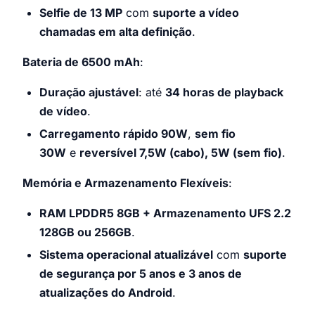
Selfie de 13 MP
com
suporte a vídeo
chamadas em alta definição
.
Bateria de 6500 mAh
:
Duração ajustável
: até
34 horas de playback
de vídeo
.
Carregamento rápido 90W
,
sem fio
30W
e
reversível 7,5W (cabo), 5W (sem fio)
.
Memória e Armazenamento Flexíveis
:
RAM LPDDR5 8GB + Armazenamento UFS 2.2
128GB ou 256GB
.
Sistema operacional atualizável
com
suporte
de segurança por 5 anos e 3 anos de
atualizações do Android
.