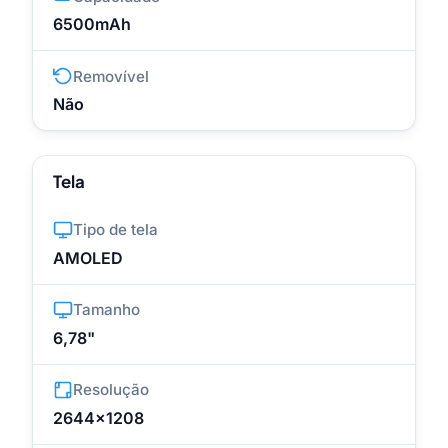
6500mAh
Removível
Não
Tela
Tipo de tela
AMOLED
Tamanho
6,78"
Resolução
2644x1208