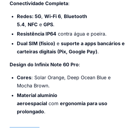
Conectividade Completa
:
Redes: 5G
,
Wi-Fi 6
,
Bluetooth
5.4
,
NFC
e
GPS
.
Resistência IP64
contra água e poeira.
Dual SIM (físico)
e
suporte a apps bancários e
carteiras digitais (Pix, Google Pay)
.
Design do Infinix Note 60 Pro
:
Cores
: Solar Orange, Deep Ocean Blue e
Mocha Brown.
Material alumínio
aeroespacial
com
ergonomia para uso
prolongado
.
Infinix Note 60 Pro