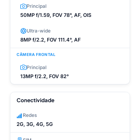
Principal
50MP f/1.59, FOV 78°, AF, OIS
Ultra-wide
8MP f/2.2, FOV 111.4°, AF
CÂMERA FRONTAL
Principal
13MP f/2.2, FOV 82°
Conectividade
Redes
2G, 3G, 4G, 5G