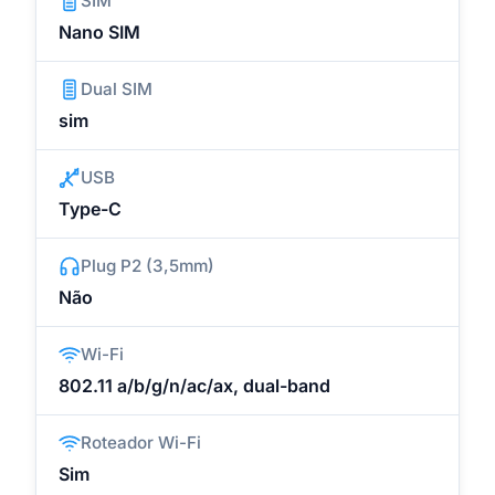
SIM
Nano SIM
Dual SIM
sim
USB
Type-C
Plug P2 (3,5mm)
Não
Wi-Fi
802.11 a/b/g/n/ac/ax, dual-band
Roteador Wi-Fi
Sim