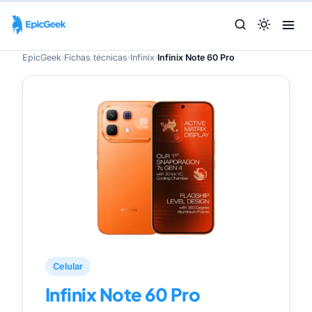
EpicGeek
›
Fichas técnicas
›
Infinix
›
Infinix Note 60 Pro
Celular
Infinix Note 60 Pro