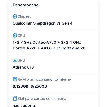
Desempenho
Chipset
Qualcomm Snapdragon 7s Gen 4
CPU
1x2.7 GHz Cortex-A720 + 3x2.4 GHz
Cortex-A720 + 4x1.8 GHz Cortex-A520
GPU
Adreno 810
RAM e armazenamento interno
8/128GB, 8/256GB
Slot para cartão de memória
não suporta