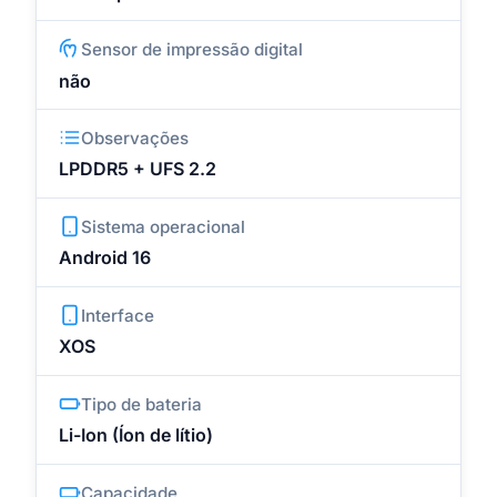
Sensor de impressão digital
não
Observações
LPDDR5 + UFS 2.2
Sistema operacional
Android 16
Interface
XOS
Tipo de bateria
Li-Ion (Íon de lítio)
Capacidade