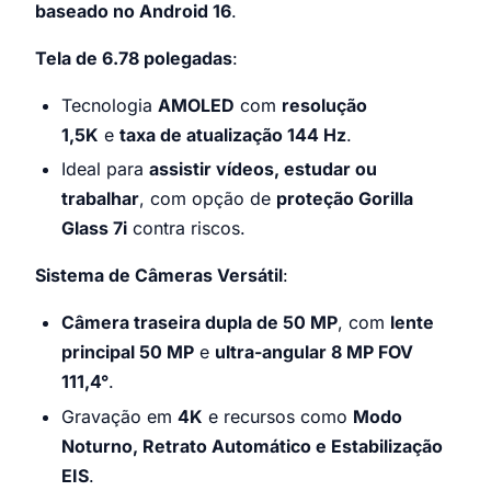
baseado no Android 16
.
Tela de 6.78 polegadas
:
Tecnologia
AMOLED
com
resolução
1,5K
e
taxa de atualização 144 Hz
.
Ideal para
assistir vídeos, estudar ou
trabalhar
, com opção de
proteção Gorilla
Glass 7i
contra riscos.
Sistema de Câmeras Versátil
:
Câmera traseira dupla de 50 MP
, com
lente
principal 50 MP
e
ultra-angular 8 MP FOV
111,4°
.
Gravação em
4K
e recursos como
Modo
Noturno, Retrato Automático e Estabilização
EIS
.