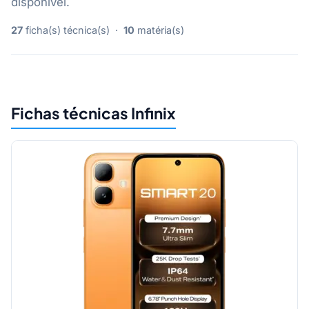
disponível.
27
ficha(s) técnica(s) ·
10
matéria(s)
Fichas técnicas Infinix