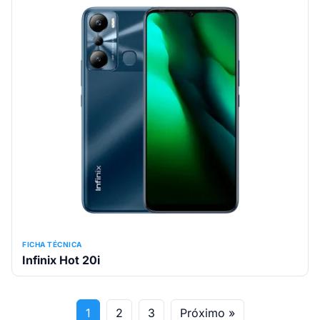
FICHA TÉCNICA
Infinix Hot 20i
1
2
3
Próximo »