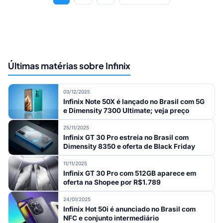
Últimas matérias sobre Infinix
03/12/2025
Infinix Note 50X é lançado no Brasil com 5G
e Dimensity 7300 Ultimate; veja preço
25/11/2025
Infinix GT 30 Pro estreia no Brasil com
Dimensity 8350 e oferta de Black Friday
11/11/2025
Infinix GT 30 Pro com 512GB aparece em
oferta na Shopee por R$1.789
24/01/2025
Infinix Hot 50i é anunciado no Brasil com
NFC e conjunto intermediário