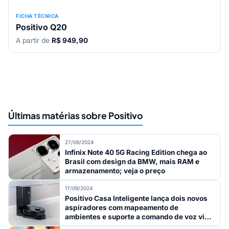
FICHA TÉCNICA
Positivo Q20
A partir de
R$ 949,90
Últimas matérias sobre Positivo
27/09/2024
Infinix Note 40 5G Racing Edition chega ao
Brasil com design da BMW, mais RAM e
armazenamento; veja o preço
17/09/2024
Positivo Casa Inteligente lança dois novos
aspiradores com mapeamento de
ambientes e suporte a comando de voz via
Alexa e Google