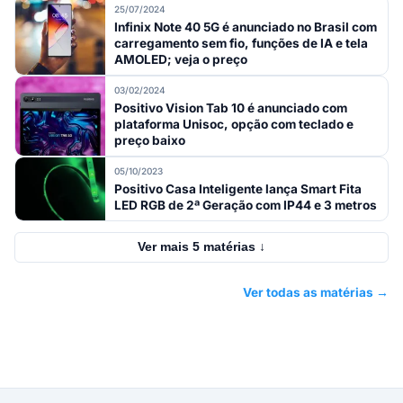
25/07/2024
Infinix Note 40 5G é anunciado no Brasil com
carregamento sem fio, funções de IA e tela
AMOLED; veja o preço
03/02/2024
Positivo Vision Tab 10 é anunciado com
plataforma Unisoc, opção com teclado e
preço baixo
05/10/2023
Positivo Casa Inteligente lança Smart Fita
LED RGB de 2ª Geração com IP44 e 3 metros
Ver mais 5 matérias ↓
Ver todas as matérias →