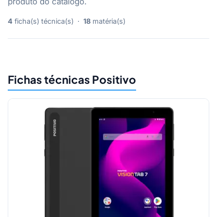
produto do catálogo.
4
ficha(s) técnica(s) ·
18
matéria(s)
Fichas técnicas Positivo