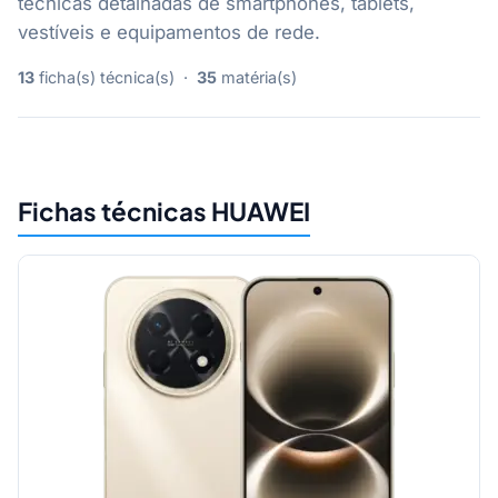
técnicas detalhadas de smartphones, tablets,
vestíveis e equipamentos de rede.
13
ficha(s) técnica(s) ·
35
matéria(s)
Fichas técnicas HUAWEI