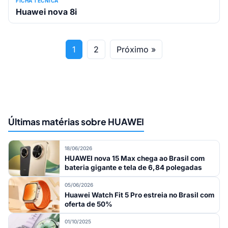
FICHA TÉCNICA
Huawei nova 8i
1
2
Próximo »
Últimas matérias sobre HUAWEI
18/06/2026
HUAWEI nova 15 Max chega ao Brasil com
bateria gigante e tela de 6,84 polegadas
05/06/2026
Huawei Watch Fit 5 Pro estreia no Brasil com
oferta de 50%
01/10/2025