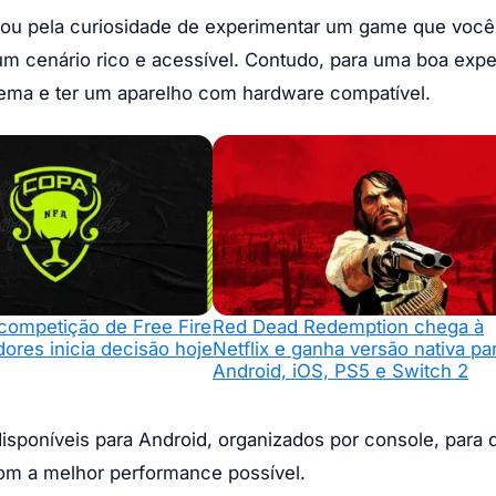
cia ou pela curiosidade de experimentar um game que voc
um cenário rico e acessível. Contudo, para uma boa expe
stema e ter um aparelho com hardware compatível.
competição de Free Fire
Red Dead Redemption chega à
ores inicia decisão hoje
Netflix e ganha versão nativa pa
Android, iOS, PS5 e Switch 2
sponíveis para Android, organizados por console, para 
com a melhor performance possível.