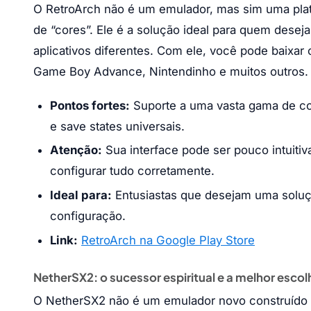
O RetroArch não é um emulador, mas sim uma plat
de “cores”. Ele é a solução ideal para quem desej
aplicativos diferentes. Com ele, você pode baixa
Game Boy Advance, Nintendinho e muitos outros.
Pontos fortes:
Suporte a uma vasta gama de con
e save states universais.
Atenção:
Sua interface pode ser pouco intuitiv
configurar tudo corretamente.
Ideal para:
Entusiastas que desejam uma soluç
configuração.
Link:
RetroArch na Google Play Store
NetherSX2: o sucessor espiritual e a melhor escol
O NetherSX2 não é um emulador novo construído d