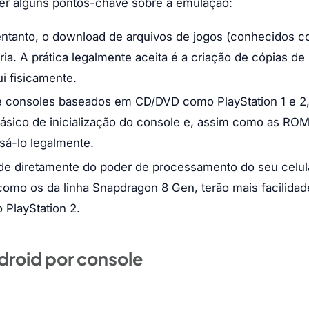
nder alguns pontos-chave sobre a emulação:
entanto, o download de arquivos de jogos (conhecidos 
ria. A prática legalmente aceita é a criação de cópias de
i fisicamente.
 consoles baseados em CD/DVD como PlayStation 1 e 2
ásico de inicialização do console e, assim como as RO
sá-lo legalmente.
e diretamente do poder de processamento do seu celula
omo os da linha Snapdragon 8 Gen, terão mais facilidad
 PlayStation 2.
droid por console