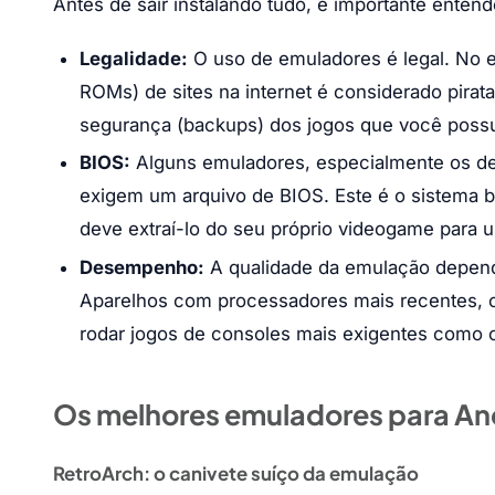
Antes de sair instalando tudo, é importante ente
Legalidade:
O uso de emuladores é legal. No 
ROMs) de sites na internet é considerado pirata
segurança (backups) dos jogos que você possu
BIOS:
Alguns emuladores, especialmente os de
exigem um arquivo de BIOS. Este é o sistema b
deve extraí-lo do seu próprio videogame para u
Desempenho:
A qualidade da emulação depend
Aparelhos com processadores mais recentes, c
rodar jogos de consoles mais exigentes como o
Os melhores emuladores para An
RetroArch: o canivete suíço da emulação