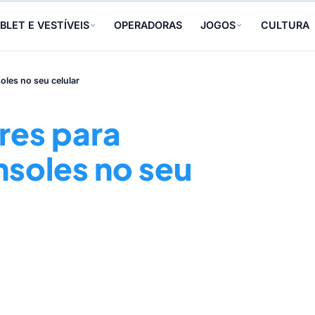
BLET E VESTÍVEIS
OPERADORAS
JOGOS
CULTURA
les no seu celular
res para
nsoles no seu