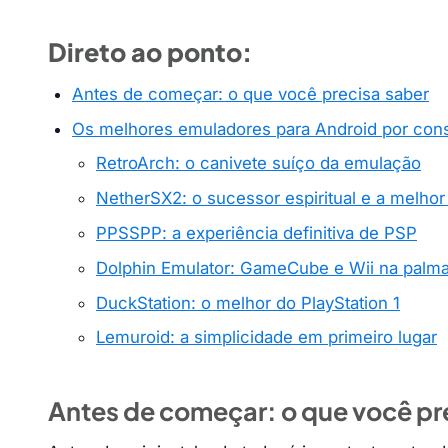
Direto ao ponto:
Antes de começar: o que você precisa saber
Os melhores emuladores para Android por con
RetroArch: o canivete suíço da emulação
NetherSX2: o sucessor espiritual e a melhor
PPSSPP: a experiência definitiva de PSP
Dolphin Emulator: GameCube e Wii na palm
DuckStation: o melhor do PlayStation 1
Lemuroid: a simplicidade em primeiro lugar
Antes de começar: o que você pr