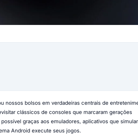
 nossos bolsos em verdadeiras centrais de entretenim
revisitar clássicos de consoles que marcaram gerações
 é possível graças aos emuladores, aplicativos que simul
ema Android execute seus jogos.