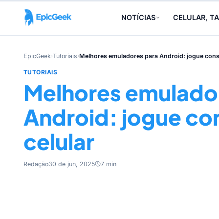
NOTÍCIAS
CELULAR, TA
EpicGeek
›
Tutoriais
›
Melhores emuladores para Android: jogue conso
TUTORIAIS
Melhores emulado
Android: jogue co
celular
Redação
30 de jun, 2025
7 min