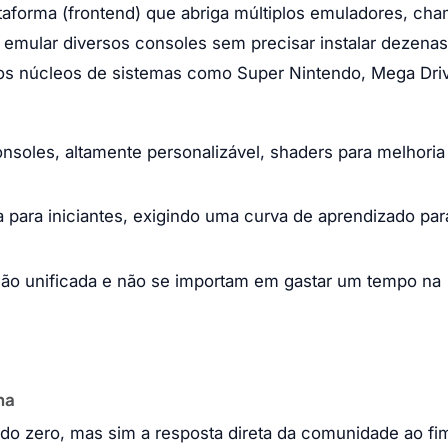
aforma (frontend) que abriga múltiplos emuladores, ch
a emular diversos consoles sem precisar instalar dezena
r os núcleos de sistemas como Super Nintendo, Mega Dri
soles, altamente personalizável, shaders para melhoria 
a para iniciantes, exigindo uma curva de aprendizado par
ão unificada e não se importam em gastar um tempo na
ha
o zero, mas sim a resposta direta da comunidade ao fi