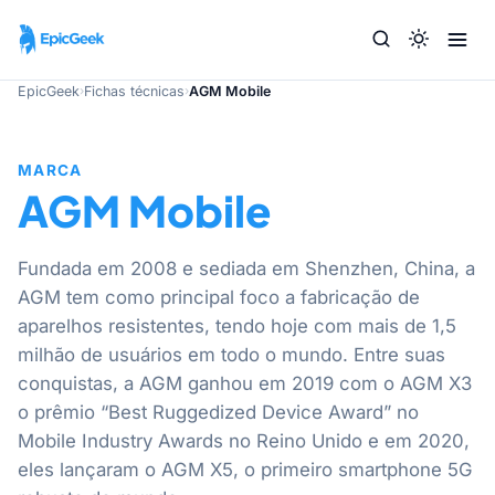
EpicGeek
›
Fichas técnicas
›
AGM Mobile
MARCA
AGM Mobile
Fundada em 2008 e sediada em Shenzhen, China, a
AGM tem como principal foco a fabricação de
aparelhos resistentes, tendo hoje com mais de 1,5
milhão de usuários em todo o mundo. Entre suas
conquistas, a AGM ganhou em 2019 com o AGM X3
o prêmio “Best Ruggedized Device Award” no
Mobile Industry Awards no Reino Unido e em 2020,
eles lançaram o AGM X5, o primeiro smartphone 5G