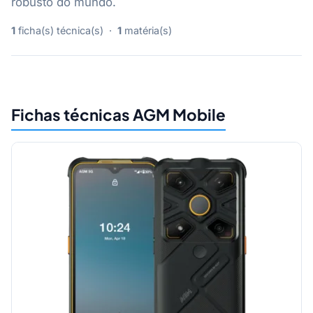
robusto do mundo.
1
ficha(s) técnica(s) ·
1
matéria(s)
Fichas técnicas AGM Mobile