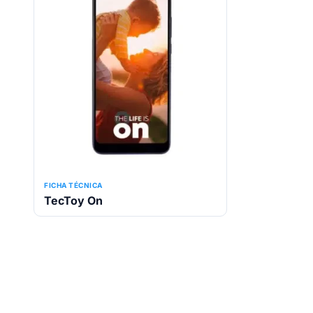
FICHA TÉCNICA
TecToy On