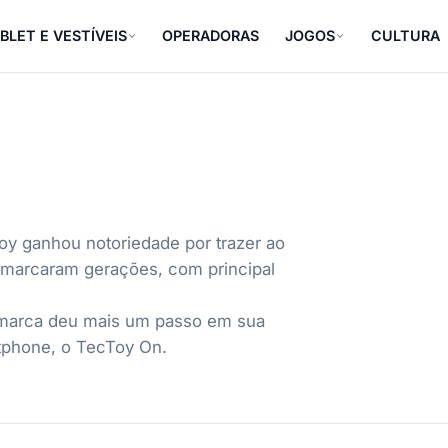
BLET E VESTÍVEIS
OPERADORAS
JOGOS
CULTURA
oy ganhou notoriedade por trazer ao
 marcaram gerações, com principal
marca deu mais um passo em sua
rtphone, o TecToy On.