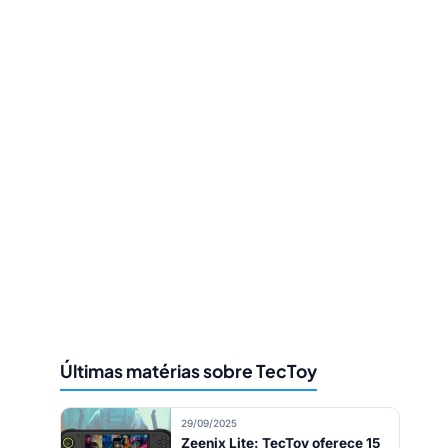
Últimas matérias sobre TecToy
29/09/2025
Zeenix Lite: TecToy oferece 15