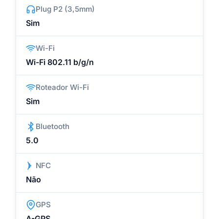
Plug P2 (3,5mm)
Sim
Wi-Fi
Wi-Fi 802.11 b/g/n
Roteador Wi-Fi
Sim
Bluetooth
5.0
NFC
Não
GPS
A-GPS