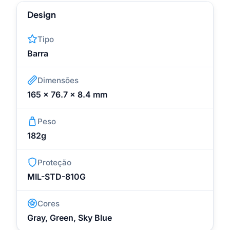
Design
Tipo
Barra
Dimensões
165 x 76.7 x 8.4 mm
Peso
182g
Proteção
MIL-STD-810G
Cores
Gray, Green, Sky Blue