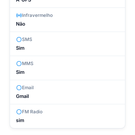
Infravermelho
Não
SMS
Sim
MMS
Sim
Email
Gmail
FM Radio
sim