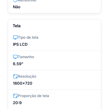
Removível
Não
Tela
Tipo de tela
IPS LCD
Tamanho
6.59"
Resolução
1600x720
Proporção de tela
20:9