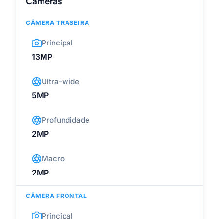
Câmeras
CÂMERA TRASEIRA
Principal
13MP
Ultra-wide
5MP
Profundidade
2MP
Macro
2MP
CÂMERA FRONTAL
Principal