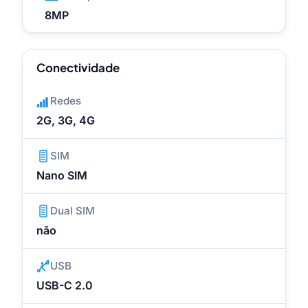
8MP
Conectividade
Redes
2G, 3G, 4G
SIM
Nano SIM
Dual SIM
não
USB
USB-C 2.0