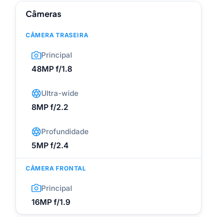
Câmeras
CÂMERA TRASEIRA
Principal
48MP f/1.8
Ultra-wide
8MP f/2.2
Profundidade
5MP f/2.4
CÂMERA FRONTAL
Principal
16MP f/1.9