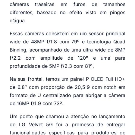
câmeras traseiras em furos de tamanhos
diferentes, baseado no efeito visto em pingos
d’água.
Essas câmeras consistem em um sensor principal
wide de 48MP f/1.8 com 79º e tecnologia Quad
Binning, acompanhado de uma ultra-wide de 8MP
f/2.2 com amplitude de 120º e uma para
profundidade de 5MP f/2.3 com 81º.
Na sua frontal, temos um painel P-OLED Full HD+
de 6.8″ com proporção de 20,5:9 com notch em
formato de U centralizado para abrigar a câmera
de 16MP f/1.9 com 73º.
Um ponto que chamou a atenção no lançamento
do LG Velvet 5G foi a promessa de entregar
funcionalidades específicas para produtores de