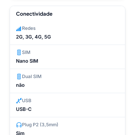
Conectividade
Redes
2G, 3G, 4G, 5G
SIM
Nano SIM
Dual SIM
não
USB
USB-C
Plug P2 (3,5mm)
Sim