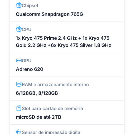
Chipset
Qualcomm Snapdragon 765G
CPU
1x Kryo 475 Prime 2.4 GHz + 1x Kryo 475
Gold 2.2 GHz +6x Kryo 475 Silver 1.8 GHz
GPU
Adreno 620
RAM e armazenamento interno
6/128GB, 8/128GB
Slot para cartão de memória
microSD de até 2TB
Sensor de impressão digital