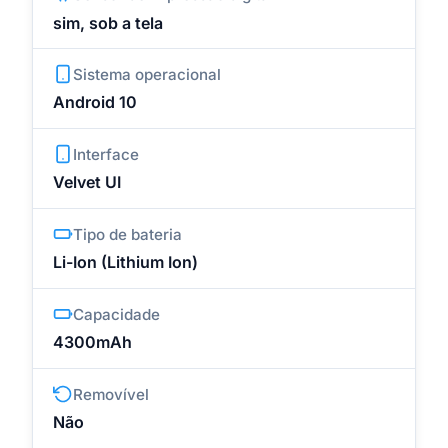
sim, sob a tela
Sistema operacional
Android 10
Interface
Velvet UI
Tipo de bateria
Li-Ion (Lithium Ion)
Capacidade
4300mAh
Removível
Não