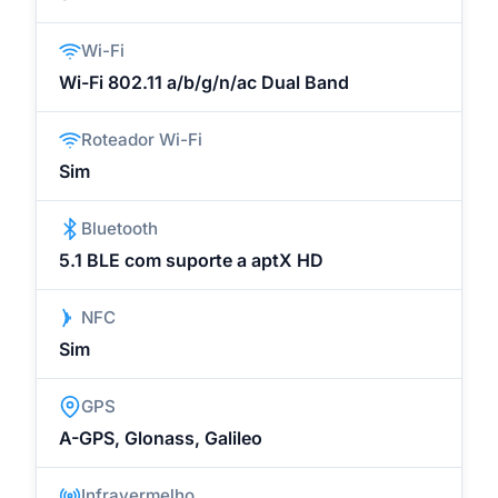
Wi-Fi
Wi-Fi 802.11 a/b/g/n/ac Dual Band
Roteador Wi-Fi
Sim
Bluetooth
5.1 BLE com suporte a aptX HD
NFC
Sim
GPS
A-GPS, Glonass, Galileo
Infravermelho