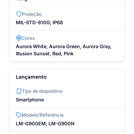
Proteção
MIL-STD-810G; IP68
Cores
Aurora White, Aurora Green, Aurora Gray,
Illusion Sunset, Red, Pink
Lançamento
Tipo de dispositivo
Smartphone
Modelo/Referência
LM-G900EM; LM-G900N