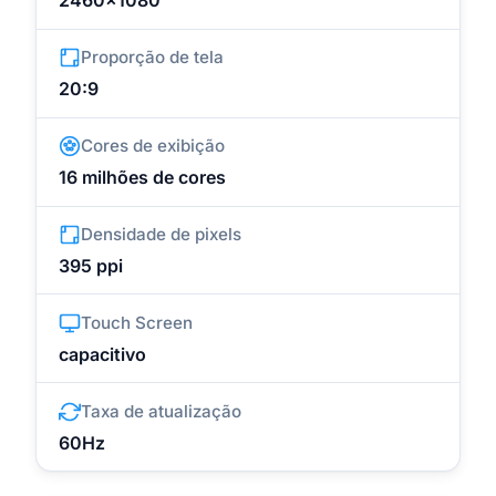
Proporção de tela
20:9
Cores de exibição
16 milhões de cores
Densidade de pixels
395 ppi
Touch Screen
capacitivo
Taxa de atualização
60Hz