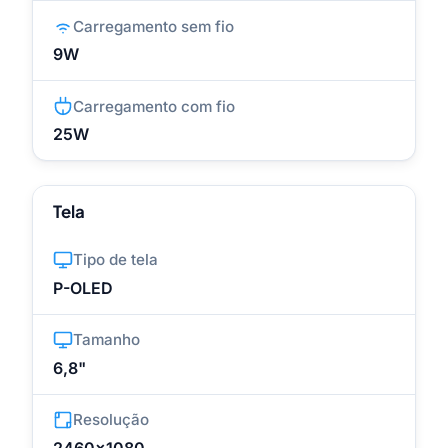
Carregamento sem fio
9W
Carregamento com fio
25W
Tela
Tipo de tela
P-OLED
Tamanho
6,8"
Resolução
2460x1080