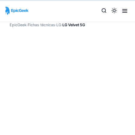
EpicGeek
›
Fichas técnicas
›
LG
›
LG Velvet 5G