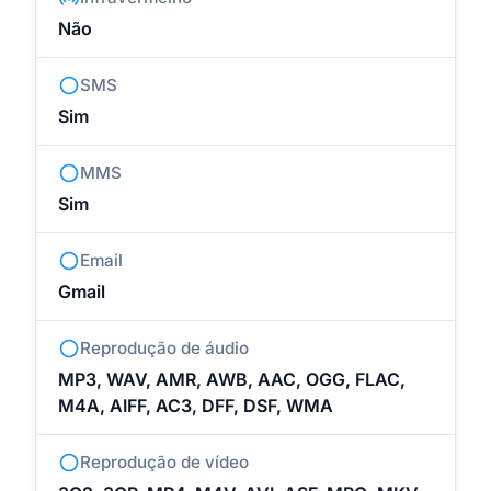
Não
SMS
Sim
MMS
Sim
Email
Gmail
Reprodução de áudio
MP3, WAV, AMR, AWB, AAC, OGG, FLAC,
M4A, AIFF, AC3, DFF, DSF, WMA
Reprodução de vídeo