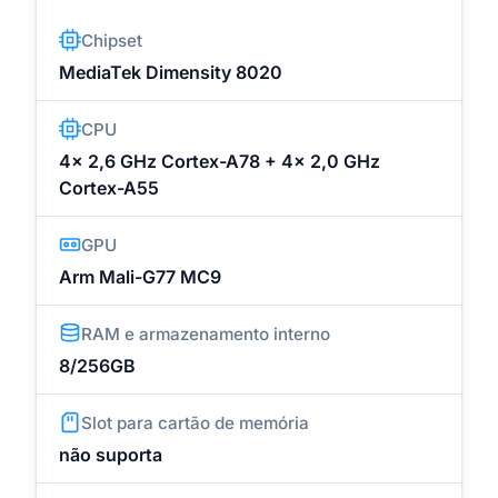
Chipset
MediaTek Dimensity 8020
CPU
4x 2,6 GHz Cortex-A78 + 4x 2,0 GHz
Cortex-A55
GPU
Arm Mali-G77 MC9
RAM e armazenamento interno
8/256GB
Slot para cartão de memória
não suporta