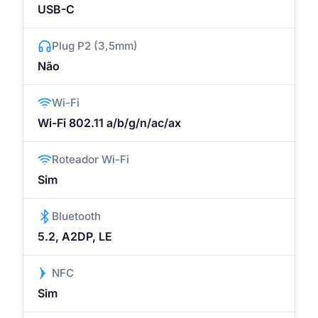
USB-C
Plug P2 (3,5mm)
Não
Wi-Fi
Wi-Fi 802.11 a/b/g/n/ac/ax
Roteador Wi-Fi
Sim
Bluetooth
5.2, A2DP, LE
NFC
Sim