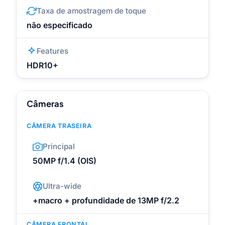
Taxa de amostragem de toque
não especificado
Features
HDR10+
Câmeras
CÂMERA TRASEIRA
Principal
50MP f/1.4 (OIS)
Ultra-wide
+macro + profundidade de 13MP f/2.2
CÂMERA FRONTAL