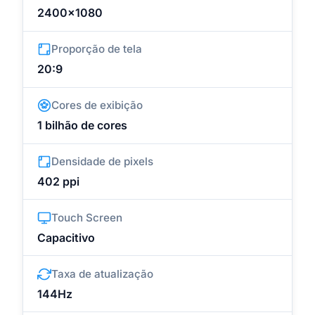
2400x1080
Proporção de tela
20:9
Cores de exibição
1 bilhão de cores
Densidade de pixels
402 ppi
Touch Screen
Capacitivo
Taxa de atualização
144Hz