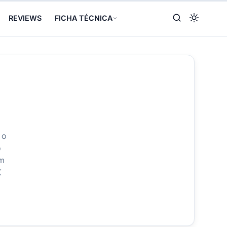
REVIEWS
FICHA TÉCNICA
 o
o
em
K