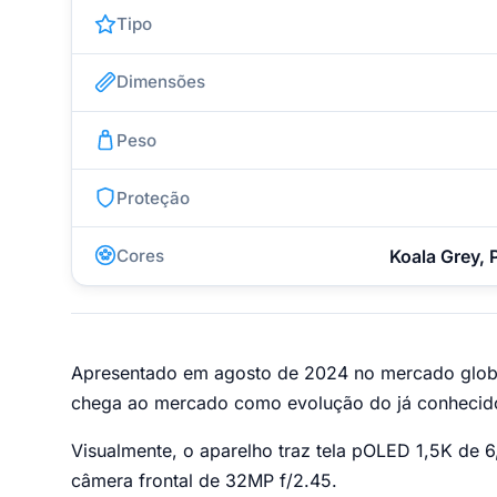
Tipo
Dimensões
Peso
Proteção
Cores
Koala Grey, 
Apresentado em agosto de 2024 no mercado global 
chega ao mercado como evolução do já conheci
Visualmente, o aparelho traz tela pOLED 1,5K de 
câmera frontal de 32MP f/2.45.