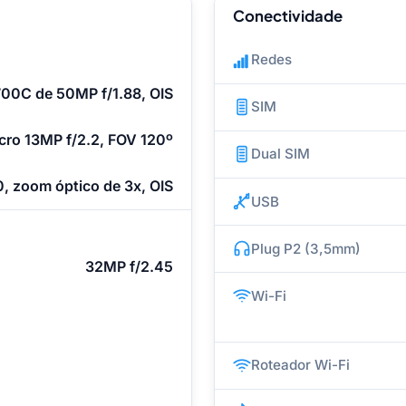
Conectividade
Redes
700C de 50MP f/1.88, OIS
SIM
ro 13MP f/2.2, FOV 120º
Dual SIM
, zoom óptico de 3x, OIS
USB
Plug P2 (3,5mm)
32MP f/2.45
Wi-Fi
Roteador Wi-Fi