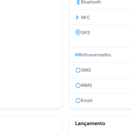
Bluetooth
NFC
GPS
Infravermelho
SMS
MMS
Email
Lançamento