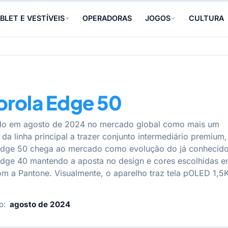
BLET E VESTÍVEIS
OPERADORAS
JOGOS
CULTURA
rola Edge 50
do em agosto de 2024 no mercado global como mais um
 da linha principal a trazer conjunto intermediário premium,
Edge 50 chega ao mercado como evolução do já conhecid
dge 40 mantendo a aposta no design e cores escolhidas 
om a Pantone. Visualmente, o aparelho traz tela pOLED 1,5
o:
agosto de 2024