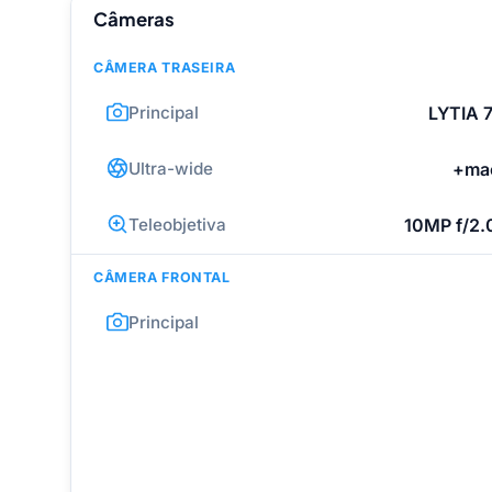
Câmeras
CÂMERA TRASEIRA
Principal
LYTIA 
Ultra-wide
+mac
Teleobjetiva
10MP f/2.0
CÂMERA FRONTAL
Principal