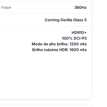
 toque
360Hz
Corning Gorilla Glass 5
HDR10+
100% DCI-P3
Modo de alto brilho: 1200 nits
Brilho máximo HDR: 1600 nits