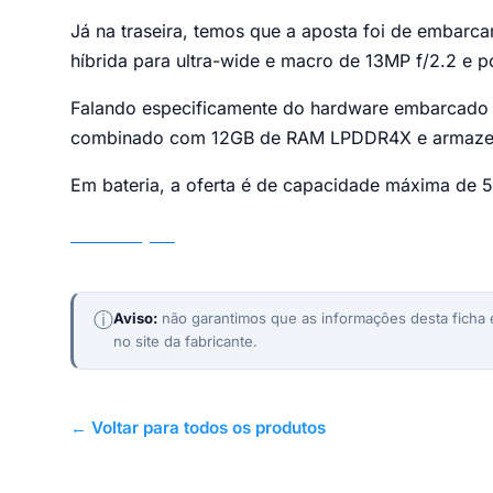
Já na traseira, temos que a aposta foi de embar
híbrida para ultra-wide e macro de 13MP f/2.2 e p
Falando especificamente do hardware embarcado n
combinado com 12GB de RAM LPDDR4X e armaze
Em bateria, a oferta é de capacidade máxima de
Motorola Edge 50
ⓘ
Aviso:
não garantimos que as informações desta ficha e
no site da fabricante.
← Voltar para todos os produtos