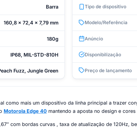
Barra
Tipo de dispositivo
160,8 x 72,4 x 7,79 mm
Modelo/Referência
180g
Anúncio
IP68, MIL-STD-810H
Disponibilização
Peach Fuzz, Jungle Green
Preço de lançamento
como mais um dispositivo da linha principal a trazer con
do
Motorola Edge 40
mantendo a aposta no design e cores 
6,67″ com bordas curvas , taxa de atualização de 120Hz, b