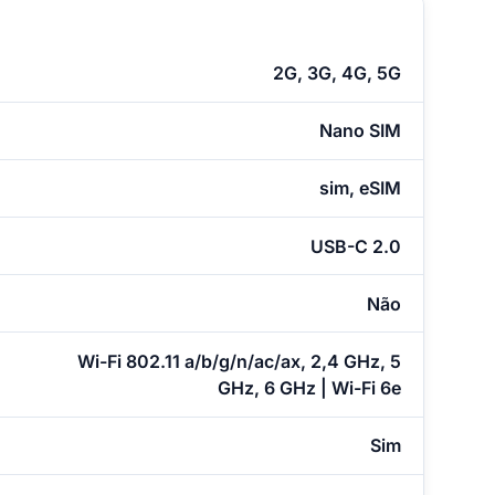
2G, 3G, 4G, 5G
Nano SIM
sim, eSIM
USB-C 2.0
Não
Wi-Fi 802.11 a/b/g/n/ac/ax, 2,4 GHz, 5
GHz, 6 GHz | Wi-Fi 6e
Sim