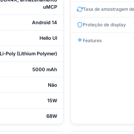
uMCP
Taxa de amostragem de
Android 14
Proteção de display
Hello UI
Features
Li-Poly (Lithium Polymer)
5000 mAh
Não
15W
68W