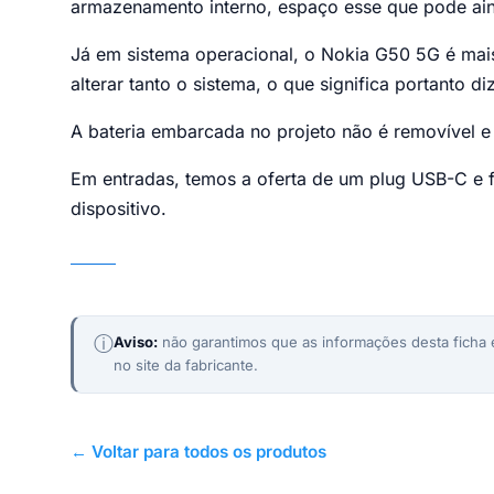
armazenamento interno, espaço esse que pode ain
Já em sistema operacional, o Nokia G50 5G é mai
alterar tanto o sistema, o que significa portanto 
A bateria embarcada no projeto não é removível 
Em entradas, temos a oferta de um plug USB-C e f
dispositivo.
Fonte
ⓘ
Aviso:
não garantimos que as informações desta ficha e
no site da fabricante.
← Voltar para todos os produtos