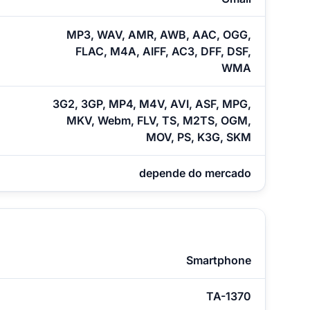
MP3, WAV, AMR, AWB, AAC, OGG,
FLAC, M4A, AIFF, AC3, DFF, DSF,
WMA
3G2, 3GP, MP4, M4V, AVI, ASF, MPG,
MKV, Webm, FLV, TS, M2TS, OGM,
MOV, PS, K3G, SKM
depende do mercado
Smartphone
TA-1370