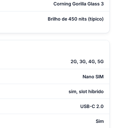
Corning Gorilla Glass 3
Brilho de 450 nits (típico)
2G, 3G, 4G, 5G
Nano SIM
sim, slot híbrido
USB-C 2.0
Sim