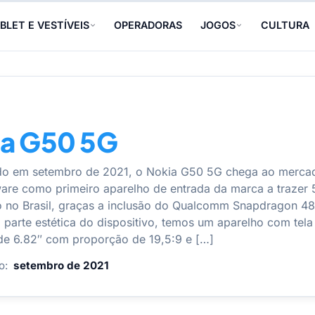
BLET E VESTÍVEIS
OPERADORAS
JOGOS
CULTURA
ia G50 5G
do em setembro de 2021, o Nokia G50 5G chega ao merca
re como primeiro aparelho de entrada da marca a trazer
no Brasil, graças a inclusão do Qualcomm Snapdragon 48
 parte estética do dispositivo, temos um aparelho com tela
e 6.82″ com proporção de 19,5:9 e […]
o:
setembro de 2021