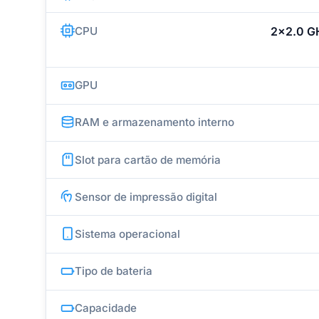
CPU
2x2.0 G
GPU
RAM e armazenamento interno
Slot para cartão de memória
Sensor de impressão digital
Sistema operacional
Tipo de bateria
Capacidade