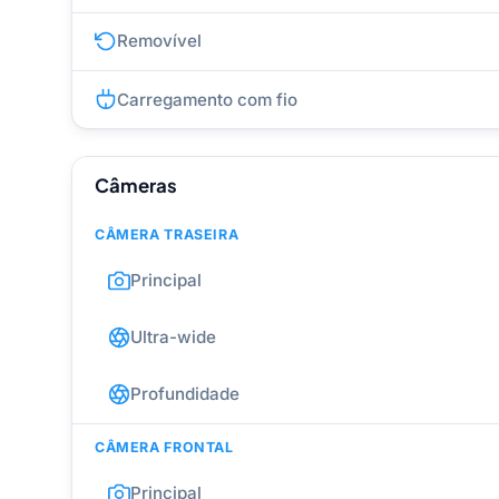
Removível
Carregamento com fio
Câmeras
CÂMERA TRASEIRA
Principal
Ultra-wide
Profundidade
CÂMERA FRONTAL
Principal