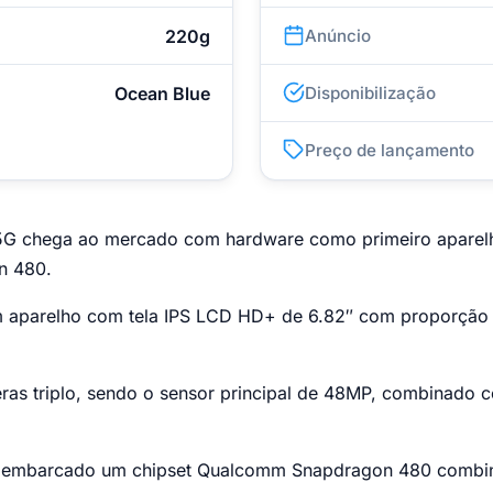
220g
Anúncio
Ocean Blue
Disponibilização
Preço de lançamento
5G chega ao mercado com hardware como primeiro aparelh
n 480.
um aparelho com tela IPS LCD HD+ de 6.82″ com proporção 
eras triplo, sendo o sensor principal de 48MP, combinado 
e embarcado um chipset Qualcomm Snapdragon 480 comb