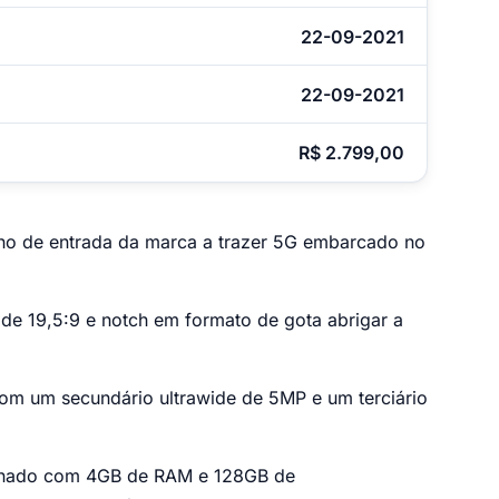
22-09-2021
22-09-2021
R$ 2.799,00
o de entrada da marca a trazer 5G embarcado no
de 19,5:9 e notch em formato de gota abrigar a
com um secundário ultrawide de 5MP e um terciário
inado com 4GB de RAM e 128GB de