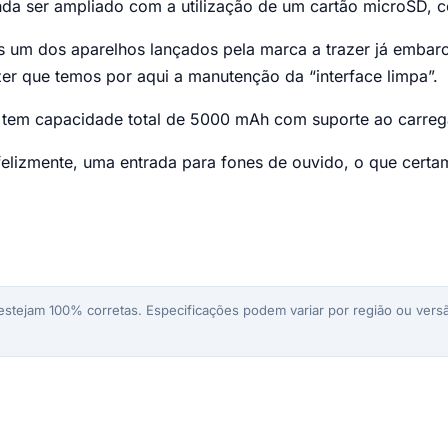
da ser ampliado com a utilização de um cartão microSD, c
s um dos aparelhos lançados pela marca a trazer já emba
dizer que temos por aqui a manutenção da “interface limpa”.
e tem capacidade total de 5000 mAh com suporte ao carre
elizmente, uma entrada para fones de ouvido, o que certam
stejam 100% corretas. Especificações podem variar por região ou versã