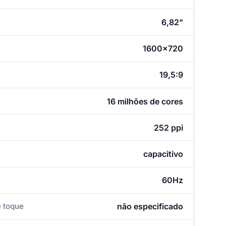
6,82"
1600x720
19,5:9
16 milhões de cores
252 ppi
capacitivo
60Hz
 toque
não especificado