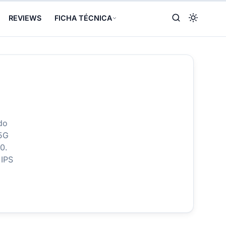
REVIEWS
FICHA TÉCNICA
do
 5G
0.
 IPS