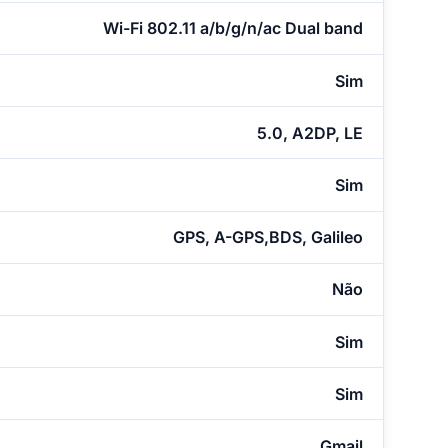
Wi-Fi 802.11 a/b/g/n/ac Dual band
Sim
5.0, A2DP, LE
Sim
GPS, A-GPS,BDS, Galileo
Não
Sim
Sim
Gmail