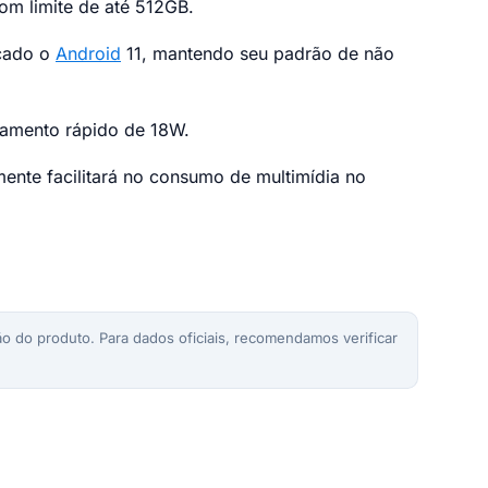
om limite de até 512GB.
rcado o
Android
11, mantendo seu padrão de não
gamento rápido de 18W.
ente facilitará no consumo de multimídia no
o do produto. Para dados oficiais, recomendamos verificar